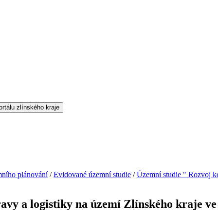
ního plánování
/
Evidované územní studie
/
Územní studie " Rozvoj ko
vy a logistiky na území Zlínského kraje v