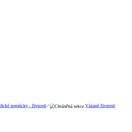
ické pomůcky - živnosti
/
Vázané živnosti