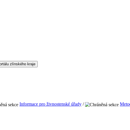
Informace pro živnostenské úřady
/
Metod