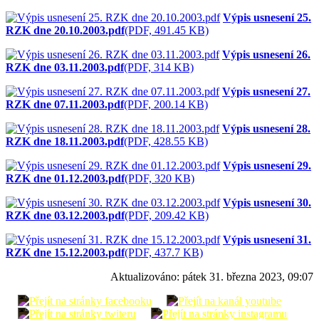
Výpis usnesení 25.
RZK dne 20.10.2003.pdf
(PDF, 491.45 KB)
Výpis usnesení 26.
RZK dne 03.11.2003.pdf
(PDF, 314 KB)
Výpis usnesení 27.
RZK dne 07.11.2003.pdf
(PDF, 200.14 KB)
Výpis usnesení 28.
RZK dne 18.11.2003.pdf
(PDF, 428.55 KB)
Výpis usnesení 29.
RZK dne 01.12.2003.pdf
(PDF, 320 KB)
Výpis usnesení 30.
RZK dne 03.12.2003.pdf
(PDF, 209.42 KB)
Výpis usnesení 31.
RZK dne 15.12.2003.pdf
(PDF, 437.7 KB)
Aktualizováno:
pátek 31. března 2023, 09:07