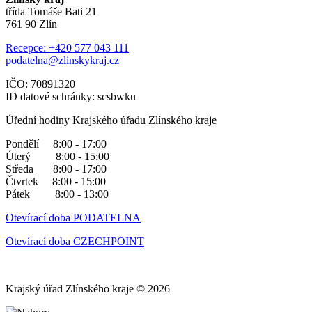
třída Tomáše Bati 21
761 90 Zlín
Recepce: +420 577 043 111
podatelna@zlinskykraj.cz
IČO: 70891320
ID datové schránky: scsbwku
Úřední hodiny Krajského úřadu Zlínského kraje
Pondělí 8:00 - 17:00
Úterý 8:00 - 15:00
Středa 8:00 - 17:00
Čtvrtek 8:00 - 15:00
Pátek 8:00 - 13:00
Otevírací doba PODATELNA
Otevírací doba CZECHPOINT
Krajský úřad Zlínského kraje © 2026