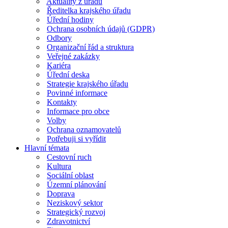
Aktuality z úřadu
Ředitelka krajského úřadu
Úřední hodiny
Ochrana osobních údajů (GDPR)
Odbory
Organizační řád a struktura
Veřejné zakázky
Kariéra
Úřední deska
Strategie krajského úřadu
Povinné informace
Kontakty
Informace pro obce
Volby
Ochrana oznamovatelů
Potřebuji si vyřídit
Hlavní témata
Cestovní ruch
Kultura
Sociální oblast
Územní plánování
Doprava
Neziskový sektor
Strategický rozvoj
Zdravotnictví