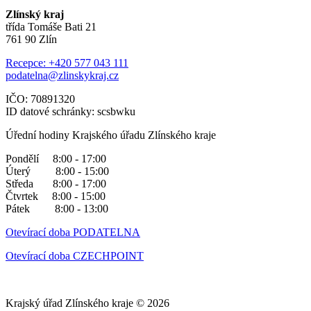
Zlínský kraj
třída Tomáše Bati 21
761 90 Zlín
Recepce: +420 577 043 111
podatelna@zlinskykraj.cz
IČO: 70891320
ID datové schránky: scsbwku
Úřední hodiny Krajského úřadu Zlínského kraje
Pondělí 8:00 - 17:00
Úterý 8:00 - 15:00
Středa 8:00 - 17:00
Čtvrtek 8:00 - 15:00
Pátek 8:00 - 13:00
Otevírací doba PODATELNA
Otevírací doba CZECHPOINT
Krajský úřad Zlínského kraje © 2026