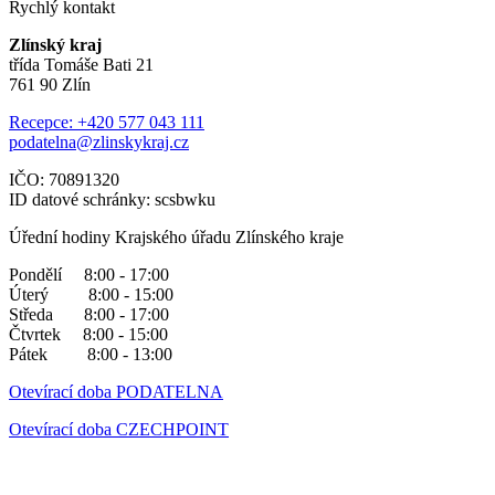
Rychlý kontakt
Zlínský kraj
třída Tomáše Bati 21
761 90 Zlín
Recepce: +420 577 043 111
podatelna@zlinskykraj.cz
IČO: 70891320
ID datové schránky: scsbwku
Úřední hodiny Krajského úřadu Zlínského kraje
Pondělí 8:00 - 17:00
Úterý 8:00 - 15:00
Středa 8:00 - 17:00
Čtvrtek 8:00 - 15:00
Pátek 8:00 - 13:00
Otevírací doba PODATELNA
Otevírací doba CZECHPOINT