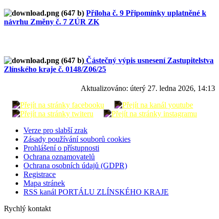
Příloha č. 9 Připomínky uplatněné k
návrhu Změny č. 7 ZÚR ZK
Částečný výpis usnesení Zastupitelstva
Zlínského kraje č. 0148/Z06/25
Aktualizováno:
úterý 27. ledna 2026, 14:13
Verze pro slabší zrak
Zásady používání souborů cookies
Prohlášení o přístupnosti
Ochrana oznamovatelů
Ochrana osobních údajů (GDPR)
Registrace
Mapa stránek
RSS kanál PORTÁLU ZLÍNSKÉHO KRAJE
Rychlý kontakt