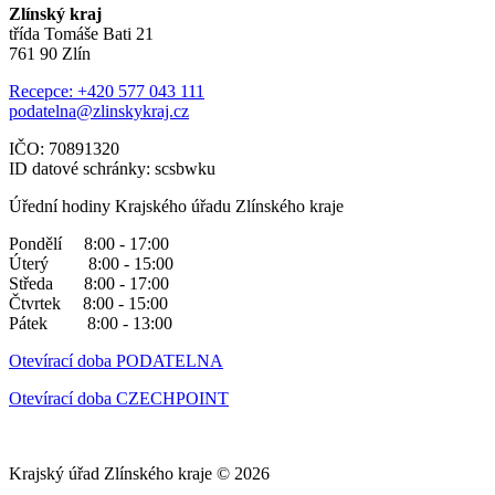
Zlínský kraj
třída Tomáše Bati 21
761 90 Zlín
Recepce: +420 577 043 111
podatelna@zlinskykraj.cz
IČO: 70891320
ID datové schránky: scsbwku
Úřední hodiny Krajského úřadu Zlínského kraje
Pondělí 8:00 - 17:00
Úterý 8:00 - 15:00
Středa 8:00 - 17:00
Čtvrtek 8:00 - 15:00
Pátek 8:00 - 13:00
Otevírací doba PODATELNA
Otevírací doba CZECHPOINT
Krajský úřad Zlínského kraje © 2026