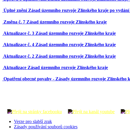
Úplné znění Zásad územního rozvoje Zlínského kraje po vydání
Změna
č. 7 Zásad územního rozvoje Zlínského kraje
Aktualizace č. 3 Zásad územního rozvoje Zlínského kraje
Aktualizace č. 4 Zásad územního rozvoje Zlínského kraje
Aktualizace č. 2 Zásad územního rozvoje Zlínského kraje
Aktualizace Zásad územního rozvoje Zlínského kraje
Opatření obecné povahy - Zásady územního rozvoje Zlínského k
Verze pro slabší zrak
Zásady používání souborů cookies