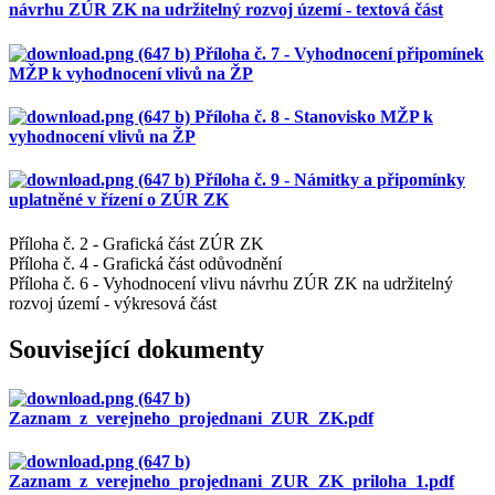
návrhu ZÚR ZK na udržitelný rozvoj území - textová část
Příloha č. 7 - Vyhodnocení připomínek
MŽP k vyhodnocení vlivů na ŽP
Příloha č. 8 - Stanovisko MŽP k
vyhodnocení vlivů na ŽP
Příloha č. 9 - Námitky a připomínky
uplatněné v řízení o ZÚR ZK
Příloha č. 2 - Grafická část ZÚR ZK
Příloha č. 4 - Grafická část odůvodnění
Příloha č. 6 - Vyhodnocení vlivu návrhu ZÚR ZK na udržitelný
rozvoj území - výkresová část
Související dokumenty
Zaznam_z_verejneho_projednani_ZUR_ZK.pdf
Zaznam_z_verejneho_projednani_ZUR_ZK_priloha_1.pdf