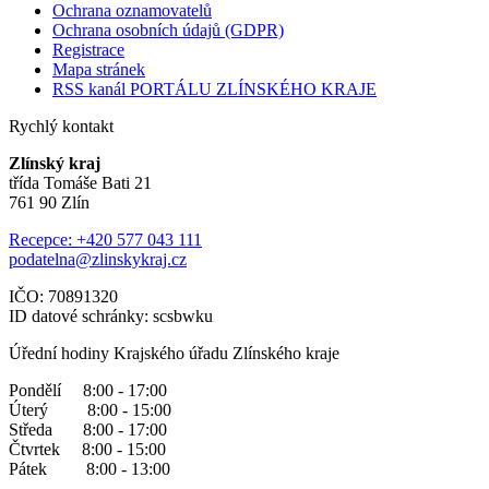
Ochrana oznamovatelů
Ochrana osobních údajů (GDPR)
Registrace
Mapa stránek
RSS kanál PORTÁLU ZLÍNSKÉHO KRAJE
Rychlý kontakt
Zlínský kraj
třída Tomáše Bati 21
761 90 Zlín
Recepce: +420 577 043 111
podatelna@zlinskykraj.cz
IČO: 70891320
ID datové schránky: scsbwku
Úřední hodiny Krajského úřadu Zlínského kraje
Pondělí 8:00 - 17:00
Úterý 8:00 - 15:00
Středa 8:00 - 17:00
Čtvrtek 8:00 - 15:00
Pátek 8:00 - 13:00