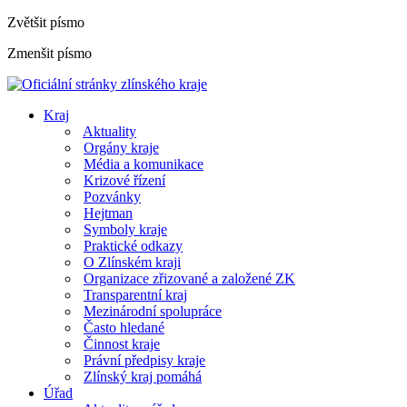
Zvětšit písmo
Zmenšit písmo
Kraj
Aktuality
Orgány kraje
Média a komunikace
Krizové řízení
Pozvánky
Hejtman
Symboly kraje
Praktické odkazy
O Zlínském kraji
Organizace zřizované a založené ZK
Transparentní kraj
Mezinárodní spolupráce
Často hledané
Činnost kraje
Právní předpisy kraje
Zlínský kraj pomáhá
Úřad