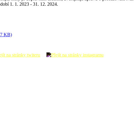
obí 1. 1. 2023 - 31. 12. 2024.
37 KB)