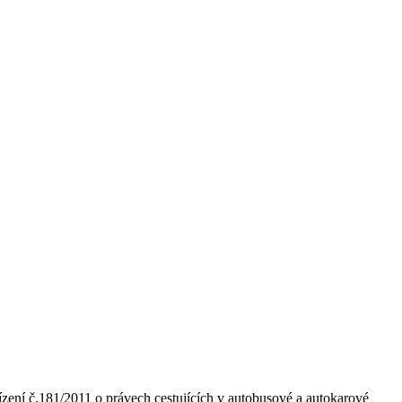
zení č.181/2011 o právech cestujících v autobusové a autokarové