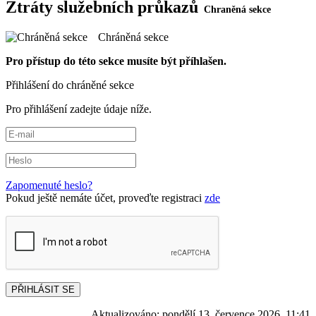
Ztráty služebních průkazů
Chráněná sekce
Pro přístup do této sekce musíte být příhlašen.
Přihlášení do chráněné sekce
Pro přihlášení zadejte údaje níže.
Zapomenuté heslo?
Pokud ještě nemáte účet, proveďte registraci
zde
PŘIHLÁSIT SE
Aktualizováno:
pondělí 13. července 2026, 11:41