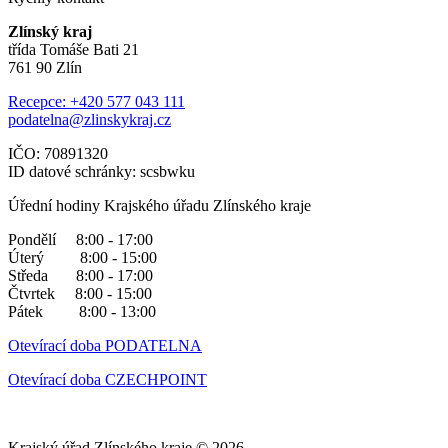
Zlínský kraj
třída Tomáše Bati 21
761 90 Zlín
Recepce: +420 577 043 111
podatelna@zlinskykraj.cz
IČO: 70891320
ID datové schránky: scsbwku
Úřední hodiny Krajského úřadu Zlínského kraje
Pondělí 8:00 - 17:00
Úterý 8:00 - 15:00
Středa 8:00 - 17:00
Čtvrtek 8:00 - 15:00
Pátek 8:00 - 13:00
Otevírací doba PODATELNA
Otevírací doba CZECHPOINT
Krajský úřad Zlínského kraje © 2026