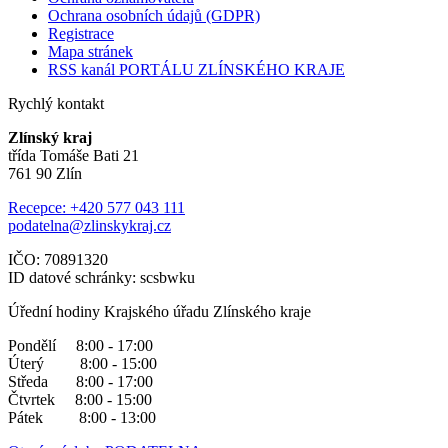
Ochrana osobních údajů (GDPR)
Registrace
Mapa stránek
RSS kanál PORTÁLU ZLÍNSKÉHO KRAJE
Rychlý kontakt
Zlínský kraj
třída Tomáše Bati 21
761 90 Zlín
Recepce: +420 577 043 111
podatelna@zlinskykraj.cz
IČO: 70891320
ID datové schránky: scsbwku
Úřední hodiny Krajského úřadu Zlínského kraje
Pondělí 8:00 - 17:00
Úterý 8:00 - 15:00
Středa 8:00 - 17:00
Čtvrtek 8:00 - 15:00
Pátek 8:00 - 13:00