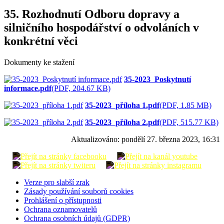
35. Rozhodnutí Odboru dopravy a
silničního hospodářství o odvoláních v
konkrétní věci
Dokumenty ke stažení
35-2023_Poskytnutí
informace.pdf
(PDF, 204.67 KB)
35-2023_příloha 1.pdf
(PDF, 1.85 MB)
35-2023_příloha 2.pdf
(PDF, 515.77 KB)
Aktualizováno:
pondělí 27. března 2023, 16:31
Verze pro slabší zrak
Zásady používání souborů cookies
Prohlášení o přístupnosti
Ochrana oznamovatelů
Ochrana osobních údajů (GDPR)