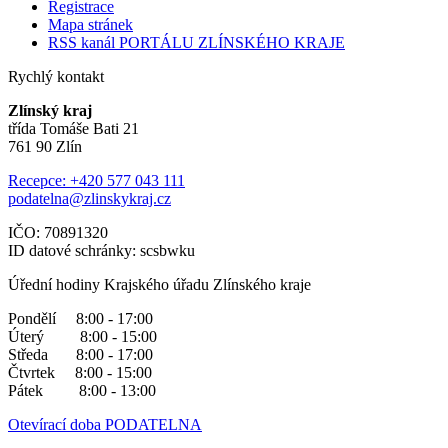
Registrace
Mapa stránek
RSS kanál PORTÁLU ZLÍNSKÉHO KRAJE
Rychlý kontakt
Zlínský kraj
třída Tomáše Bati 21
761 90 Zlín
Recepce: +420 577 043 111
podatelna@zlinskykraj.cz
IČO: 70891320
ID datové schránky: scsbwku
Úřední hodiny Krajského úřadu Zlínského kraje
Pondělí 8:00 - 17:00
Úterý 8:00 - 15:00
Středa 8:00 - 17:00
Čtvrtek 8:00 - 15:00
Pátek 8:00 - 13:00
Otevírací doba PODATELNA