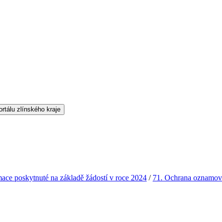
mace poskytnuté na základě žádostí v roce 2024
/
71. Ochrana oznamov