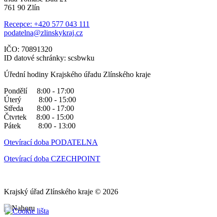
761 90 Zlín
Recepce: +420 577 043 111
podatelna@zlinskykraj.cz
IČO: 70891320
ID datové schránky: scsbwku
Úřední hodiny Krajského úřadu Zlínského kraje
Pondělí 8:00 - 17:00
Úterý 8:00 - 15:00
Středa 8:00 - 17:00
Čtvrtek 8:00 - 15:00
Pátek 8:00 - 13:00
Otevírací doba PODATELNA
Otevírací doba CZECHPOINT
Krajský úřad Zlínského kraje © 2026