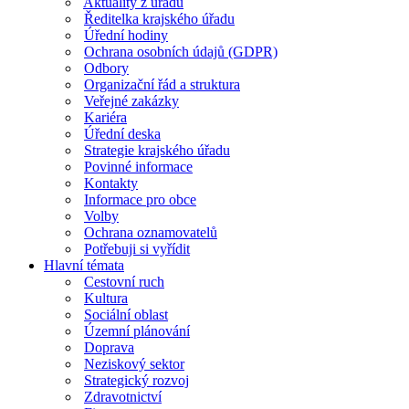
Aktuality z úřadu
Ředitelka krajského úřadu
Úřední hodiny
Ochrana osobních údajů (GDPR)
Odbory
Organizační řád a struktura
Veřejné zakázky
Kariéra
Úřední deska
Strategie krajského úřadu
Povinné informace
Kontakty
Informace pro obce
Volby
Ochrana oznamovatelů
Potřebuji si vyřídit
Hlavní témata
Cestovní ruch
Kultura
Sociální oblast
Územní plánování
Doprava
Neziskový sektor
Strategický rozvoj
Zdravotnictví