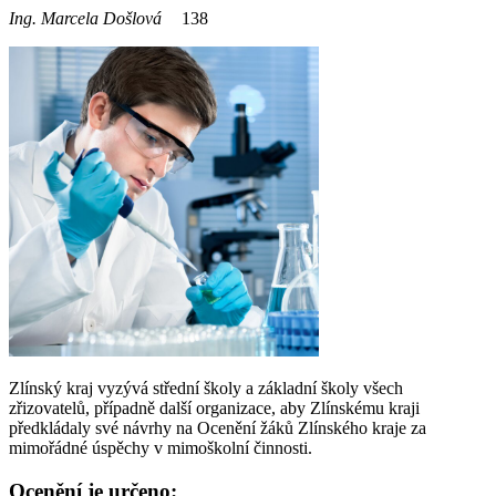
Ing. Marcela Došlová
138
Zlínský kraj vyzývá střední školy a základní školy všech
zřizovatelů, případně další organizace, aby Zlínskému kraji
předkládaly své návrhy na Ocenění žáků Zlínského kraje za
mimořádné úspěchy v mimoškolní činnosti.
Ocenění je určeno: