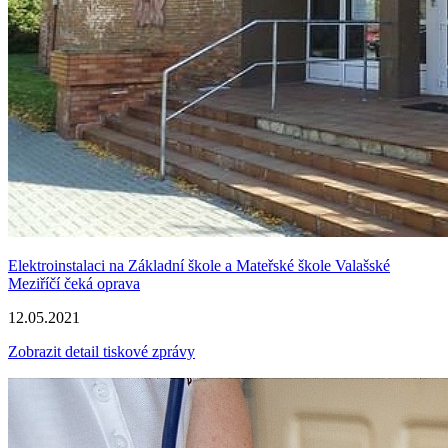
Elektroinstalaci na Základní škole a Mateřské škole Valašské
Meziříčí čeká oprava
12.05.2021
Zobrazit detail tiskové zprávy