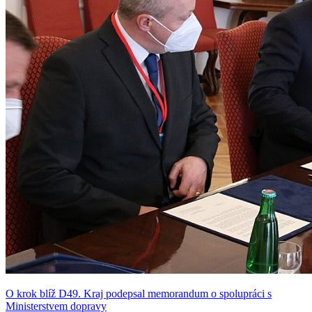
O krok blíž D49. Kraj podepsal memorandum o spolupráci s
Ministerstvem dopravy