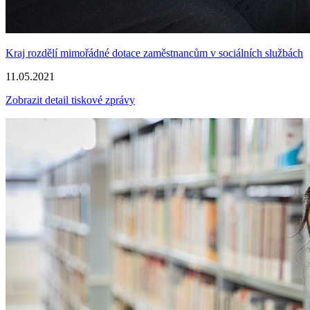
Kraj rozdělí mimořádné dotace zaměstnancům v sociálních službách
11.05.2021
Zobrazit detail tiskové zprávy