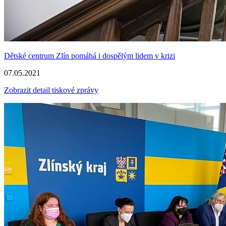
Dětské centrum Zlín pomáhá i dospělým lidem v krizi
07.05.2021
Zobrazit detail tiskové zprávy