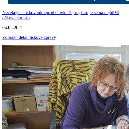
Nečekejte s očkováním proti Covid-19, registrujte se na nejbližší
očkovací místo
04.05.2021
Zobrazit detail tiskové zprávy