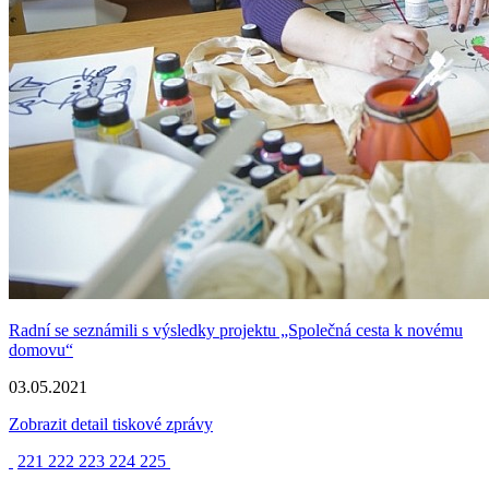
Radní se seznámili s výsledky projektu „Společná cesta k novému
domovu“
03.05.2021
Zobrazit detail tiskové zprávy
221
222
223
224
225