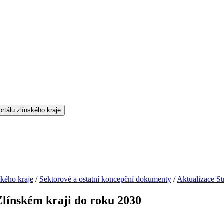
ského kraje
/
Sektorové a ostatní koncepční dokumenty
/
Aktualizace St
Zlínském kraji do roku 2030