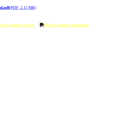
al.pdf
(PDF, 2.11 MB)