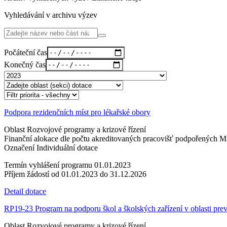
Vyhledávání v archivu výzev
Počáteční čas
Konečný čas
Podpora rezidenčních míst pro lékařské obory
Oblast
Rozvojové programy a krizové řízení
Finanční alokace
dle počtu akreditovaných pracovišť podpořených 
Označení
Individuální dotace
Termín vyhlášení programu
01.01.2023
Příjem žádostí
od 01.01.2023 do 31.12.2026
Detail dotace
RP19-23 Program na podporu škol a školských zařízení v oblasti pre
Oblast
Rozvojové programy a krizové řízení