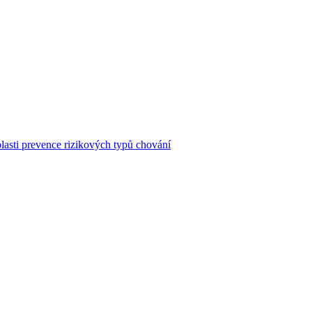
asti prevence rizikových typů chování