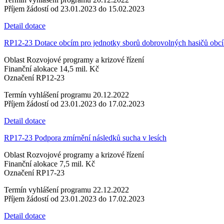
Příjem žádostí
od 23.01.2023 do 15.02.2023
Detail dotace
RP12-23 Dotace obcím pro jednotky sborů dobrovolných hasičů obcí 
Oblast
Rozvojové programy a krizové řízení
Finanční alokace
14,5 mil. Kč
Označení
RP12-23
Termín vyhlášení programu
20.12.2022
Příjem žádostí
od 23.01.2023 do 17.02.2023
Detail dotace
RP17-23 Podpora zmírnění následků sucha v lesích
Oblast
Rozvojové programy a krizové řízení
Finanční alokace
7,5 mil. Kč
Označení
RP17-23
Termín vyhlášení programu
22.12.2022
Příjem žádostí
od 23.01.2023 do 17.02.2023
Detail dotace