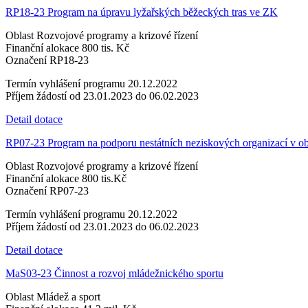
RP18-23 Program na úpravu lyžařských běžeckých tras ve ZK
Oblast
Rozvojové programy a krizové řízení
Finanční alokace
800 tis. Kč
Označení
RP18-23
Termín vyhlášení programu
20.12.2022
Příjem žádostí
od 23.01.2023 do 06.02.2023
Detail dotace
RP07-23 Program na podporu nestátních neziskových organizací v obl
Oblast
Rozvojové programy a krizové řízení
Finanční alokace
800 tis.Kč
Označení
RP07-23
Termín vyhlášení programu
20.12.2022
Příjem žádostí
od 23.01.2023 do 06.02.2023
Detail dotace
MaS03-23 Činnost a rozvoj mládežnického sportu
Oblast
Mládež a sport