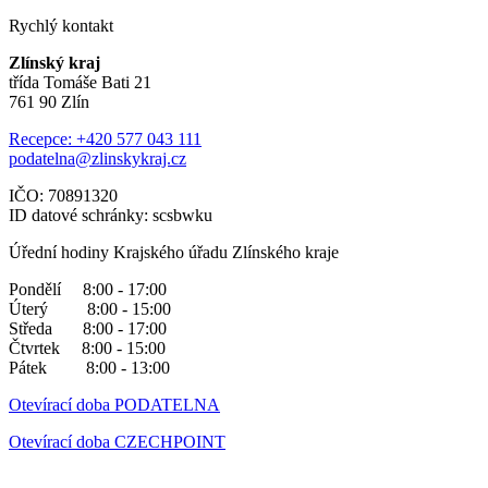
Rychlý kontakt
Zlínský kraj
třída Tomáše Bati 21
761 90 Zlín
Recepce: +420 577 043 111
podatelna@zlinskykraj.cz
IČO: 70891320
ID datové schránky: scsbwku
Úřední hodiny Krajského úřadu Zlínského kraje
Pondělí 8:00 - 17:00
Úterý 8:00 - 15:00
Středa 8:00 - 17:00
Čtvrtek 8:00 - 15:00
Pátek 8:00 - 13:00
Otevírací doba PODATELNA
Otevírací doba CZECHPOINT