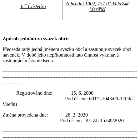
Zahradní 1002, 757 01 Valašské
Jiří Částečka
Meziříčí
Způsob jednání za svazek obcí:
Předseda rady jedná jménem svazku obcí a zastupuje svazek obcí
navenek. V době jeho nepřítomnosti tuto činnost vykonává
zastupující místopředseda.
--------------------------------------------------------------------------------------
--------------------------------------------------------------------------------------
------------
Registrováno dne: 15. 6. 2000
Pod číslem: 601/1-1043/00-3 (OkÚ
Vsetín)
Změna provedena dne: 26. 2. 2020
Pod číslem: KUZL 15249/2020
--------------------------------------------------------------------------------------
--------------------------------------------------------------------------------------