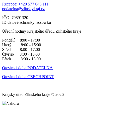
Recepce: +420 577 043 111
podatelna@zlinskykraj.cz
IČO: 70891320
ID datové schránky: scsbwku
Úřední hodiny Krajského úřadu Zlínského kraje
Pondělí 8:00 - 17:00
Úterý 8:00 - 15:00
Středa 8:00 - 17:00
Čtvrtek 8:00 - 15:00
Pátek 8:00 - 13:00
Otevírací doba PODATELNA
Otevírací doba CZECHPOINT
Krajský úřad Zlínského kraje © 2026