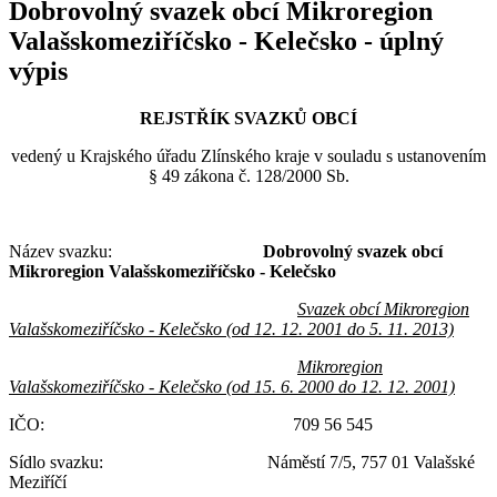
Dobrovolný svazek obcí Mikroregion
Valašskomeziříčsko - Kelečsko - úplný
výpis
REJSTŘÍK SVAZKŮ OBCÍ
vedený u Krajského úřadu Zlínského kraje v souladu s ustanovením
§ 49 zákona č. 128/2000 Sb.
Název svazku:
Dobrovolný svazek obcí
Mikroregion Valašskomeziříčsko - Kelečsko
Svazek obcí Mikroregion
Valašskomeziříčsko - Kelečsko (od 12. 12. 2001 do 5. 11.
2013)
Mikroregion
Valašskomeziříčsko - Kelečsko (od 15. 6. 2000 do 12. 12. 2001)
IČO: 709 56 545
Sídlo svazku: Náměstí 7/5, 757 01 Valašské
Meziříčí