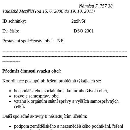
Náměstí 7, 757 38
Valašské Meziříčí (od 15. 6. 2000 do 19. 10. 2011)
ID schránky: 2tz9v5f
Ev. číslo: DSO 2301
Postavení společenství obcí: NE
--------------------------------------------------------------------------------------
--------------------------------------------------------------------------------------
------------
Předmět činnosti svazku obcí:
Koordinace postupů při řešení problémů týkajících se:
hospodářského, sociálního a kulturního života obcí,
rozvoje samosprávy obcí,
vztahu k orgánům státní správy a vyšších samosprávných
celků.
Další společné aktivity k následujícím účelům:
podpora zemědělského a nezemědělského podnikání, řešení