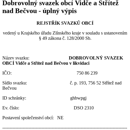
Dobrovolný svazek obcí Vidče a Střítež
nad Bečvou - úplný výpis
REJSTŘÍK SVAZKŮ OBCÍ
vedený u Krajského úřadu Zlínského kraje v souladu s ustanovením
§ 49 zákona č. 128/2000 Sb.
Název svazku:
DOBROVOLNÝ SVAZEK
OBCÍ Vidče a Střítež nad Bečvou v likvidaci
IČO: 750 86 239
Sídlo svazku: č. p. 193, 756 52 Střítež nad
Bečvou
ID schránky: ghbwpgj
Ev. číslo: DSO 2310
Postavení společenství obcí: NE
--------------------------------------------------------------------------------------