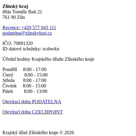
Zlínský kraj
třída Tomáše Bati 21
761 90 Zlín
Recepce: +420 577 043 111
podatelna@zlinskykraj.cz
IČO: 70891320
ID datové schránky: scsbwku
Úřední hodiny Krajského úřadu Zlínského kraje
Pondělí 8:00 - 17:00
Úterý 8:00 - 15:00
Středa 8:00 - 17:00
Čtvrtek 8:00 - 15:00
Pátek 8:00 - 13:00
Otevírací doba PODATELNA
Otevírací doba CZECHPOINT
Krajský úřad Zlínského kraje © 2026