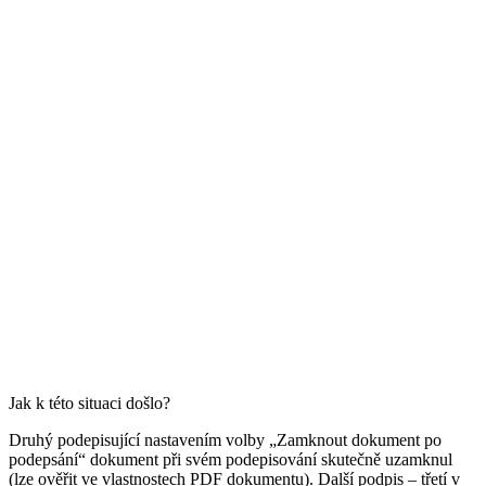
Jak k této situaci došlo?
Druhý podepisující nastavením volby „Zamknout dokument po
podepsání“ dokument při svém podepisování skutečně uzamknul
(lze ověřit ve vlastnostech PDF dokumentu). Další podpis – třetí v