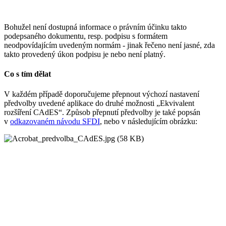
Bohužel není dostupná informace o právním účinku takto
podepsaného dokumentu, resp. podpisu s formátem
neodpovídajícím uvedeným normám - jinak řečeno není jasné, zda
takto provedený úkon podpisu je nebo není platný.
Co s tím dělat
V každém případě doporučujeme přepnout výchozí nastavení
předvolby uvedené aplikace do druhé možnosti „Ekvivalent
rozšíření CAdES“. Způsob přepnutí předvolby je také popsán
v
odkazovaném návodu SFDI
, nebo v následujícím obrázku: