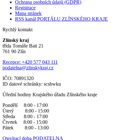
Ochrana osobních údajů (GDPR)
Registrace
Mapa stránek
RSS kanál PORTÁLU ZLÍNSKÉHO KRAJE
Rychlý kontakt
Zlínský kraj
třída Tomáše Bati 21
761 90 Zlín
Recepce: +420 577 043 111
podatelna@zlinskykraj.cz
IČO: 70891320
ID datové schránky: scsbwku
Úřední hodiny Krajského úřadu Zlínského kraje
Pondělí 8:00 - 17:00
Úterý 8:00 - 15:00
Středa 8:00 - 17:00
Čtvrtek 8:00 - 15:00
Pátek 8:00 - 13:00
Otevírací doba PODATELNA