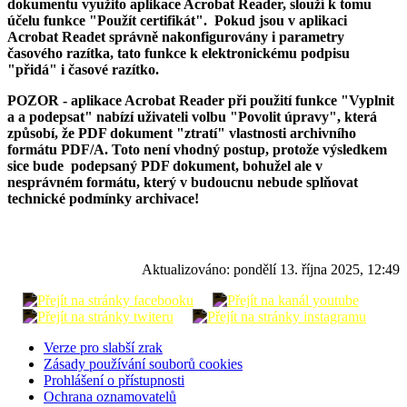
dokumentu využito aplikace Acrobat Reader, slouží k tomu
účelu funkce "Použít certifikát". Pokud jsou v aplikaci
Acrobat Readet správně nakonfigurovány i parametry
časového razítka, tato funkce k elektronickému podpisu
"přidá" i časové razítko.
POZOR - aplikace Acrobat Reader při použití funkce "Vyplnit
a a podepsat" nabízí uživateli volbu "Povolit úpravy", která
způsobí, že PDF dokument "ztratí" vlastnosti archivního
formátu PDF/A. Toto není vhodný postup, protože výsledkem
sice bude podepsaný PDF dokument, bohužel ale v
nesprávném formátu, který v budoucnu nebude splňovat
technické podmínky archivace!
Aktualizováno:
pondělí 13. října 2025, 12:49
Verze pro slabší zrak
Zásady používání souborů cookies
Prohlášení o přístupnosti
Ochrana oznamovatelů