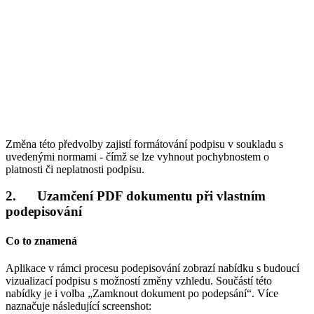
Změna této předvolby zajistí formátování podpisu v soukladu s
uvedenými normami - čímž se lze vyhnout pochybnostem o
platnosti či neplatnosti podpisu.
2. Uzamčení PDF dokumentu při vlastním
podepisování
Co to znamená
Aplikace v rámci procesu podepisování zobrazí nabídku s budoucí
vizualizací podpisu s možností změny vzhledu. Součástí této
nabídky je i volba „Zamknout dokument po podepsání“. Více
naznačuje následující screenshot: