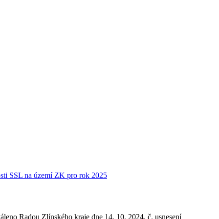
osti SSL na území ZK pro rok 2025
áleno Radou Zlínského kraje dne 14. 10. 2024, č. usnesení