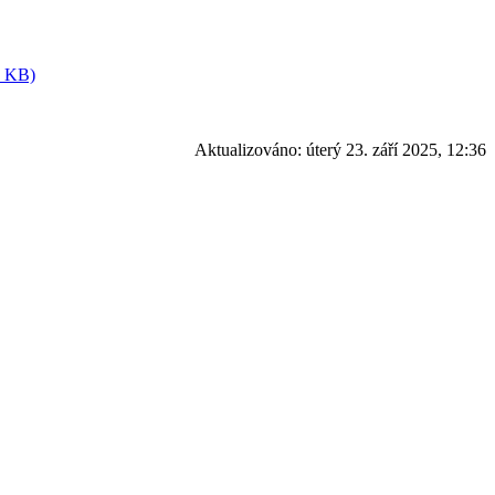
9 KB)
Aktualizováno:
úterý 23. září 2025, 12:36