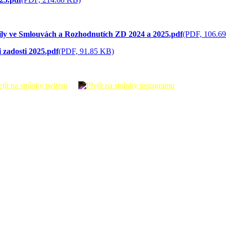
ly ve Smlouvách a Rozhodnutích ZD 2024 a 2025.pdf
(PDF, 106.6
 zadosti 2025.pdf
(PDF, 91.85 KB)