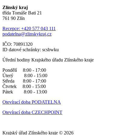
Zlínský kraj
třída Tomáše Bati 21
761 90 Zlín
Recepce: +420 577 043 111
podatelna@zlinskykraj.cz
IČO: 70891320
ID datové schránky: scsbwku
Úřední hodiny Krajského úřadu Zlínského kraje
Pondělí 8:00 - 17:00
Úterý 8:00 - 15:00
Středa 8:00 - 17:00
Čtvrtek 8:00 - 15:00
Pátek 8:00 - 13:00
Otevírací doba PODATELNA
Otevírací doba CZECHPOINT
Krajský úřad Zlínského kraje © 2026