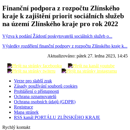
Finanční podpora z rozpočtu Zlínského
kraje k zajištění priorit sociálních služeb
na území Zlínského kraje pro rok 2022
Výzva k podání Žádostí poskytovatelů sociálních služeb o...
Výsledky rozdělení finanční podpory z rozpočtu Zlínského kraje k...
Aktualizováno:
pátek 27. ledna 2023, 14:45
Verze pro slabší zrak
Zásady používání souborů cookies
Prohlášení o přístupnosti
Ochrana oznamovatelů
Ochrana osobních údajů (GDPR)
Registrace
Mapa stránek
RSS kanál PORTÁLU ZLÍNSKÉHO KRAJE
Rychlý kontakt