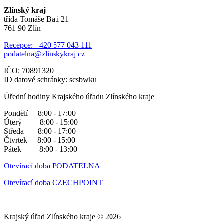
Zlínský kraj
třída Tomáše Bati 21
761 90 Zlín
Recepce: +420 577 043 111
podatelna@zlinskykraj.cz
IČO: 70891320
ID datové schránky: scsbwku
Úřední hodiny Krajského úřadu Zlínského kraje
Pondělí 8:00 - 17:00
Úterý 8:00 - 15:00
Středa 8:00 - 17:00
Čtvrtek 8:00 - 15:00
Pátek 8:00 - 13:00
Otevírací doba PODATELNA
Otevírací doba CZECHPOINT
Krajský úřad Zlínského kraje © 2026