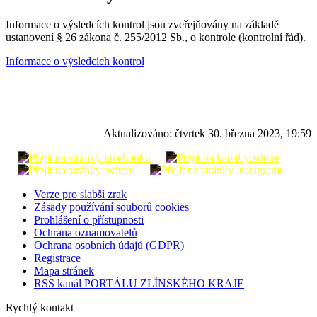
Informace o výsledcích kontrol jsou zveřejňovány na základě
ustanovení § 26 zákona č. 255/2012 Sb., o kontrole (kontrolní řád).
Informace o výsledcích kontrol
Aktualizováno:
čtvrtek 30. března 2023, 19:59
Verze pro slabší zrak
Zásady používání souborů cookies
Prohlášení o přístupnosti
Ochrana oznamovatelů
Ochrana osobních údajů (GDPR)
Registrace
Mapa stránek
RSS kanál PORTÁLU ZLÍNSKÉHO KRAJE
Rychlý kontakt