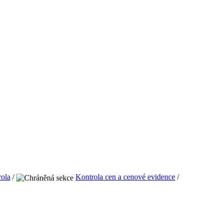
ola
/
Kontrola cen a cenové evidence
/