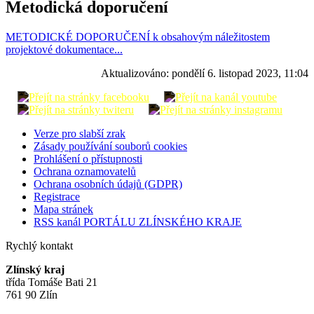
Metodická doporučení
METODICKÉ DOPORUČENÍ k obsahovým náležitostem
projektové dokumentace...
Aktualizováno:
pondělí 6. listopad 2023, 11:04
Verze pro slabší zrak
Zásady používání souborů cookies
Prohlášení o přístupnosti
Ochrana oznamovatelů
Ochrana osobních údajů (GDPR)
Registrace
Mapa stránek
RSS kanál PORTÁLU ZLÍNSKÉHO KRAJE
Rychlý kontakt
Zlínský kraj
třída Tomáše Bati 21
761 90 Zlín