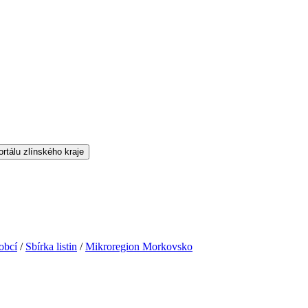
obcí
/
Sbírka listin
/
Mikroregion Morkovsko