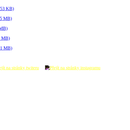
.53 KB)
45 MB)
 MB)
4 MB)
01 MB)