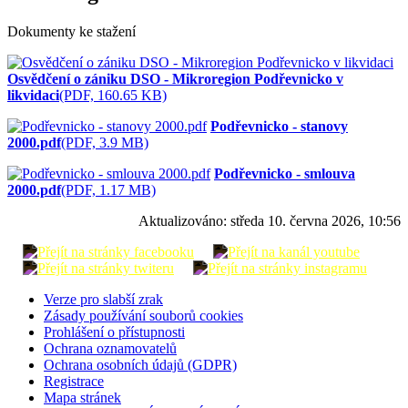
Dokumenty ke stažení
Osvědčení o zániku DSO - Mikroregion Podřevnicko v
likvidaci
(PDF, 160.65 KB)
Podřevnicko - stanovy
2000.pdf
(PDF, 3.9 MB)
Podřevnicko - smlouva
2000.pdf
(PDF, 1.17 MB)
Aktualizováno:
středa 10. června 2026, 10:56
Verze pro slabší zrak
Zásady používání souborů cookies
Prohlášení o přístupnosti
Ochrana oznamovatelů
Ochrana osobních údajů (GDPR)
Registrace
Mapa stránek