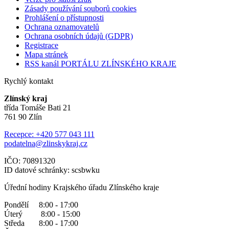
Zásady používání souborů cookies
Prohlášení o přístupnosti
Ochrana oznamovatelů
Ochrana osobních údajů (GDPR)
Registrace
Mapa stránek
RSS kanál PORTÁLU ZLÍNSKÉHO KRAJE
Rychlý kontakt
Zlínský kraj
třída Tomáše Bati 21
761 90 Zlín
Recepce: +420 577 043 111
podatelna@zlinskykraj.cz
IČO: 70891320
ID datové schránky: scsbwku
Úřední hodiny Krajského úřadu Zlínského kraje
Pondělí 8:00 - 17:00
Úterý 8:00 - 15:00
Středa 8:00 - 17:00