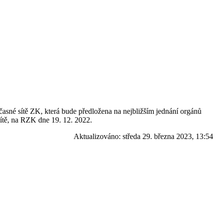
sné sítě ZK, která bude předložena na nejbližším jednání orgánů
ítě, na RZK dne 19. 12. 2022.
Aktualizováno:
středa 29. března 2023, 13:54