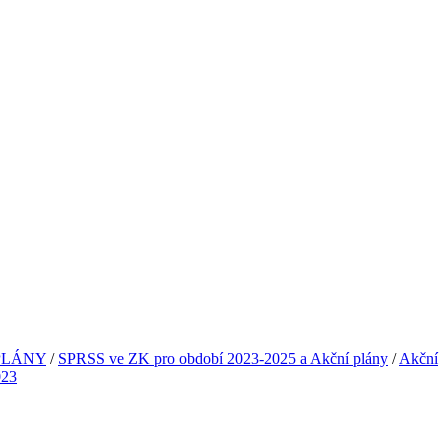
PLÁNY
/
SPRSS ve ZK pro období 2023-2025 a Akční plány
/
Akční
023