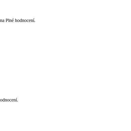
na Plné hodnocení.
hodnocení.