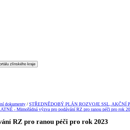
ční dokumenty
/
STŘEDNĚDOBÝ PLÁN ROZVOJE SSL, AKČNÍ 
TNÉ - Mimořádná výzva pro podávání RZ pro ranou péči pro rok 2
ní RZ pro ranou péči pro rok 2023