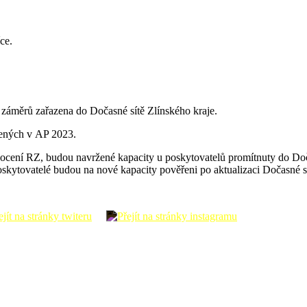
ce.
záměrů zařazena do Dočasné sítě Zlínského kraje.
ených v AP 2023.
cení RZ, budou navržené kapacity u poskytovatelů promítnuty do Doča
skytovatelé budou na nové kapacity pověřeni po aktualizaci Dočasné s