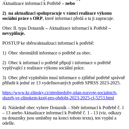
Aktualizace informací k Potřebě
– nebo
2) n
a aktualizaci spolupracuje v rámci realizace výkonu
sociální práce s ORP
, které informaci předá a ta ji zapracuje.
Obec II. typu Dotazník
–
Aktualizace informací k Potřebě
–
nevyplňuje.
POSTUP ke sběru/aktualizaci informací k potřebě:
1) Obec shromáždí informace o potřebě za obec.
2) Obec k informací o potřebě připojí i informace o potřebě
vyplývající z realizace výkonu sociální práce.
3) Obec před vyplněním musí informace o zjištěné potřebě správně
přiřadit k jedné ze 13 vydefinovaných potřeb SPRSS 2023-2025.
https://www.kr-zlinsky.cz/strednedoby-plan-rozvoje-socialnich-
sluzeb-ve-zlinskem-kraji-pro-obdobi-2023-2025-cl-5253.html
4) Následně obec vybere Dotazník – Sběr informací k Potřebě č. 1
– 13 anebo Aktualizace informací k Potřebě č. 1 - 13 (viz. odkazy
na dotazníky jsou umístěny na konci tohoto textu), ten vyplní a
odešle.