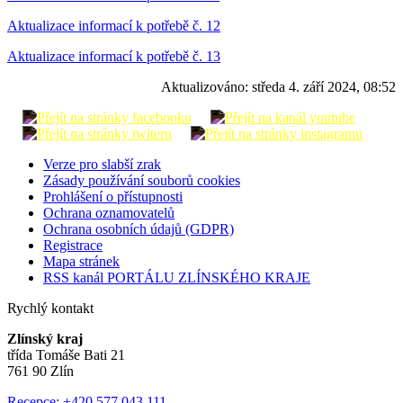
Aktualizace informací k potřebě č. 12
Aktualizace informací k potřebě č. 13
Aktualizováno:
středa 4. září 2024, 08:52
Verze pro slabší zrak
Zásady používání souborů cookies
Prohlášení o přístupnosti
Ochrana oznamovatelů
Ochrana osobních údajů (GDPR)
Registrace
Mapa stránek
RSS kanál PORTÁLU ZLÍNSKÉHO KRAJE
Rychlý kontakt
Zlínský kraj
třída Tomáše Bati 21
761 90 Zlín
Recepce: +420 577 043 111