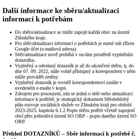
Další informace ke sběru/aktualizaci
informací k potřebám
Do sběru/aktualizace se může zapojit každá obec na území
Zlínského kraje.
Pro sběr/aktualizaci informací o potřebách je nutné mít zřízen
Google účet (e-mailová adresa)
Sběr/aktualizace nově probíhá v on-line prostředí vyplněním
dotazníku.
Vyplněný a odeslaný dotazník je až do ukončení sběru, tj. do
dne 07. 09. 2022, stále volně přístupný a korespondent v něm
může provádět změny.
Vyplněný dotazník je rovněž korespondentovi zaslán v
uvedeném e-mailu v kopii.
Zdrojem pro posouzení, zda se jedná o sběr nebo aktualizaci
informace k potřebě, je strategický dokument Střednědobý
plán rozvoje sociálních služeb ve Zlínském kraji pro období
2023-2025, kapitola 6.1.2 Popis sběru potřeb včetně zapojení
obcí přes jednotlivá území SO ORP – popis daného území SO
ORP.
Přehled DOTAZNÍKŮ – Sběr informací k potřebě č.