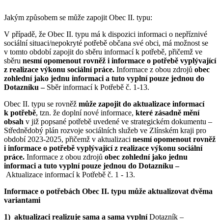
Jakým způsobem se může zapojit Obec II. typu:
V případě, že Obec II. typu má k dispozici informaci o nepříznivé
sociální situaci/nepokryté potřebě občana své obci, má možnost se
v tomto období zapojit do sběru informací k potřebě, přičemž ve
sběru
nesmí opomenout rovněž i informace o potřebě vyplývající
z realizace výkonu sociální práce.
Informace z obou zdrojů
obec
zohlední jako jednu informaci a tuto vyplní pouze jednou do
D
otazníku –
Sběr informací k Potřebě č. 1-13.
Obec II. typu se rovněž
může zapojit do aktualizace informací
k potřebě
, tzn. že doplní nové informace,
které zásadně mění
obsah
v již popsané potřebě uvedené ve strategickém dokumentu –
Střednědobý plán rozvoje sociálních služeb ve Zlínském kraji pro
období 2023-2025, přičemž v aktualizaci
nesmí opomenout rovněž
i informace o potřebě vyplývající z realizace výkonu sociální
práce.
Informace z obou zdrojů
obec zohlední jako jednu
informaci a tuto vyplní pouze jednou do D
otazníku –
Aktualizace informací k Potřebě č. 1 - 13.
Informace o potřebách Obec II. typu může aktualizovat dvěma
variantami
1)
aktualizaci realizuje sama a sama vyplní
Dotazník –