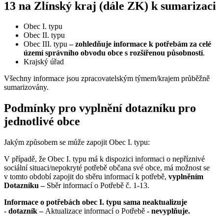
13 na Zlínský kraj (dále ZK) k sumarizaci
Obec I. typu
Obec II. typu
Obec III. typu
– zohledňuje informace k potřebám za celé
území správního obvodu obce s rozšířenou působností
.
Krajský úřad
Všechny informace jsou zpracovatelským týmem/krajem průběžně
sumarizovány.
Podmínky pro vyplnění dotazníku pro
jednotlivé obce
Jakým způsobem se může zapojit Obec I. typu:
V případě, že Obec I. typu má k dispozici informaci o nepříznivé
sociální situaci/nepokryté potřebě občana své obce, má možnost se
v tomto období zapojit do sběru informací k potřebě,
vyplněním
Dotazníku –
Sběr informací o Potřebě č. 1-13.
Informace o potřebách obec I. typu sama neaktualizuje
-
dotazník –
Aktualizace informací o Potřebě
- nevyplňuje.