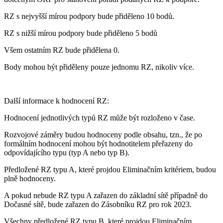
RZ s nejvyšší mírou podpory bude přiděleno 10 bodů.
RZ s nižší mírou podpory bude přiděleno 5 bodů
Všem ostatním RZ bude přidělena 0.
Body mohou být přiděleny pouze jednomu RZ, nikoliv více.
Další informace k hodnocení RZ:
Hodnocení jednotlivých typů RZ může být rozloženo v čase.
Rozvojové záměry budou hodnoceny podle obsahu, tzn., že po
formálním hodnocení mohou být hodnotitelem přeřazeny do
odpovídajícího typu (typ A nebo typ B).
Předložené RZ typu A, které projdou Eliminačním kritériem, budou
plně hodnoceny.
A pokud nebude RZ typu A zařazen do základní sítě případně do
Dočasné sítě, bude zařazen do Zásobníku RZ pro rok 2023.
Všechny předložené RZ typu B, které projdou Eliminačním