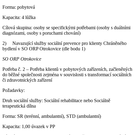
Forma: pobytová
Kapacita: 4 lůžka
Cílová skupina: osoby se specifickými potřebami (osoby s duálními
diagnózami, osoby s poruchami chování)
2) Navazující služby sociální prevence pro klienty Chráněného
bydlení v SO ORP Otrokovice (dle bodu 1)
SO ORP Otrokovice
Potřeba č. 2 – Potřeba klientů v pobytových zařízeních, začleněných
do běžné společnosti zejména v souvislosti s transformací sociálních
či zdravotnických zařízení
Požadavky:
Druh sociální služby: Sociální rehabilitace nebo Sociálně
terapeutická dílna
Forma: SR (terénní, ambulantní), STD (ambulantní)
Kapacita: 1,00 úvazek v PP