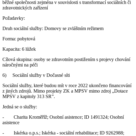
běžné společnosti zejména v souvislosti s transformací sociálních či
zdravotnických zařízení
Požadavky:
Druh sociální služby: Domovy se zvláštním režimem
Forma: pobytová
Kapacita: 6 lůžek
Cílová skupina: osoby se zdravotním postižením s projevy chování
náročnými na péči
6) Sociální služby v Dočasné síti
Sociální služby, které budou mít v roce 2022 ukončeno financování
z jiných zdrojů. Mimo projekty ZK a MPSV mimo zdroj „Dotace
MPSV z kapitoly 313 SR”.
Jedná se o služby:
- Charita Kroměříž; Osobní asistence; ID 1491324; Osobní
asistence
- Iskérka o.p.s.; Iskérka - sociální rehabilitace; ID 9262988;