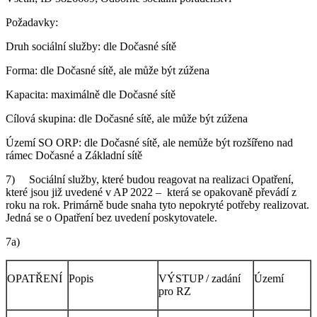
Požadavky:
Druh sociální služby: dle Dočasné sítě
Forma: dle Dočasné sítě, ale může být zúžena
Kapacita: maximálně dle Dočasné sítě
Cílová skupina: dle Dočasné sítě, ale může být zúžena
Území SO ORP: dle Dočasné sítě, ale nemůže být rozšířeno nad
rámec Dočasné a Základní sítě
7) Sociální služby, které budou reagovat na realizaci Opatření,
které jsou již uvedené v AP 2022 – která se opakovaně převádí z
roku na rok. Primárně bude snaha tyto nepokryté potřeby realizovat.
Jedná se o Opatření bez uvedení poskytovatele.
7a)
OPATŘENÍ
Popis
VÝSTUP / zadání
Území
pro RZ