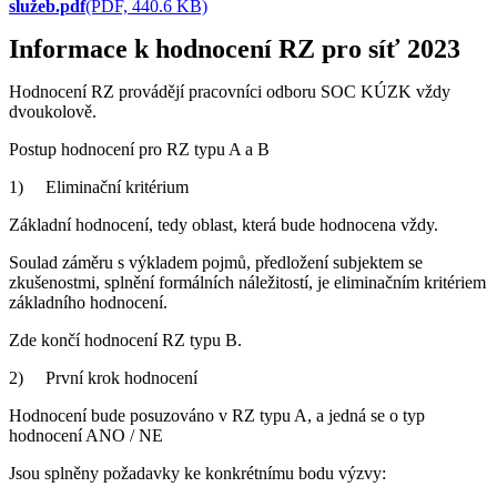
služeb.pdf
(PDF, 440.6 KB)
Informace k hodnocení RZ pro síť 2023
Hodnocení RZ provádějí pracovníci odboru SOC KÚZK vždy
dvoukolově.
Postup hodnocení pro RZ typu A a B
1) Eliminační kritérium
Základní hodnocení, tedy oblast, která bude hodnocena vždy.
Soulad záměru s výkladem pojmů, předložení subjektem se
zkušenostmi, splnění formálních náležitostí, je eliminačním kritériem
základního hodnocení.
Zde končí hodnocení RZ typu B.
2) První krok hodnocení
Hodnocení bude posuzováno v RZ typu A, a jedná se o typ
hodnocení ANO / NE
Jsou splněny požadavky ke konkrétnímu bodu výzvy: