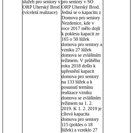
služeb pro seniory v
pro seniory v SO
ORP Uherský Brod
ORP Uherský Brod.
(víceletá realizace)
Jedná se o kapacitu z
Domova pro seniory
Nezdenice, kde v
roce 2017 mělo dojít
k poklesu kapacit ze
165 o 50 lůžek
domova pro seniory a
vzniku 27 lůžek
domova se zvláštním
režimem. V průběhu
roku 2018 došlo k
upřesnění kapacit
domova pro seniory
na 133 lůžek a k
posunutí termínu
realizace vzniku
domova se zvláštním
režimem na 1. 2.
2019. K 1. 2. 2019 je
cílová kapacita
domova pro seniory
115 (pokles o 18
lůžek) a vzniklo 27