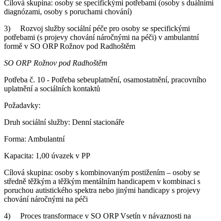
Cílová skupina: osoby se specifickými potřebami (osoby s duálními
diagnózami, osoby s poruchami chování)
3) Rozvoj služby sociální péče pro osoby se specifickými
potřebami (s projevy chování náročnými na péči) v ambulantní
formě v SO ORP Rožnov pod Radhoštěm
SO ORP Rožnov pod Radhoštěm
Potřeba č. 10 - Potřeba sebeuplatnění, osamostatnění, pracovního
uplatnění a sociálních kontaktů
Požadavky:
Druh sociální služby: Denní stacionáře
Forma: Ambulantní
Kapacita: 1,00 úvazek v PP
Cílová skupina: osoby s kombinovaným postižením – osoby se
středně těžkým a těžkým mentálním handicapem v kombinaci s
poruchou autistického spektra nebo jinými handicapy s projevy
chování náročnými na péči
4) Proces transformace v SO ORP Vsetín v návaznosti na