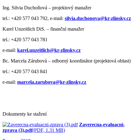
Ing. Silvia Duchoňová – projektový manažer
tel.: +420 577 043 792, e-mail:
silvia.duchonova@kr-zlinsky.cz
Karel Unzeitlich DiS. – finanční manažer
tel.: +420 577 043 781
e-mail:
karel.unzeitlich@kr-zlinsky.cz
Bc. Marcela Zárubová – odborný koordinátor (projektová oblast)
tel.: +420 577 043 841
e-mail:
marcela.zarubova@kr-zlinsky.cz
Dokumenty ke stažení
Zaverecna-evaluacni-
zprava (3).pdf
(PDF, 1.31 MB)