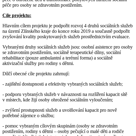
péče pro osoby se zdravotním postižením.
Cíle projektu:
Hlavním cílem projektu je podpořit rozvoj 4 druhů sociálních služeb
na území Zlínského kraje do konce roku 2019 a současně podpořit
zvyšování kvality poskytovaných služeb prostřednictvím evaluace.
Vybranými druhy sociálních služeb jsou: osobní asistence pro osoby
se zdravotním postižením, sociálně terapeutické dílny, sociální
rehabilitace (pouze ambulantní a terénní forma) a sociálně
aktivizační služby pro rodiny s dětmi.
Dílčí obecné cíle projektu zahrnují:
- zajištění dostupnosti a efektivity vybraných sociálních služeb;
- podporu vybraných služeb v návaznosti na rozšíření kapacit sítě
v místech, kde žijí osoby ohrožené sociálním vyloučením;
- zvýšení prostupnosti služeb a uvolňování kapacit pro nově
potřebné zájemce o službu;
- pomoc vybraným cílovým skupinám (osoby se zdravotním
postižením, rodiny s dětmi – osoby pečující o malé děti a rodiče