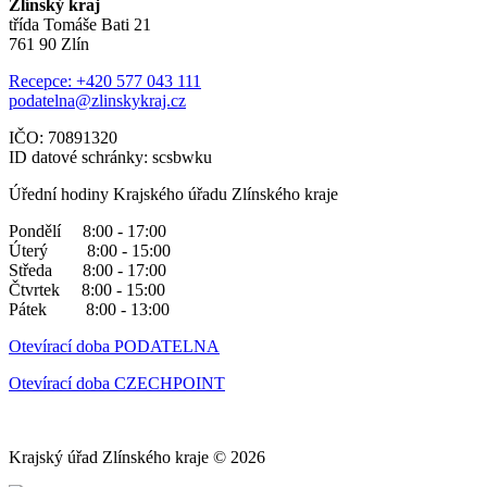
Zlínský kraj
třída Tomáše Bati 21
761 90 Zlín
Recepce: +420 577 043 111
podatelna@zlinskykraj.cz
IČO: 70891320
ID datové schránky: scsbwku
Úřední hodiny Krajského úřadu Zlínského kraje
Pondělí 8:00 - 17:00
Úterý 8:00 - 15:00
Středa 8:00 - 17:00
Čtvrtek 8:00 - 15:00
Pátek 8:00 - 13:00
Otevírací doba PODATELNA
Otevírací doba CZECHPOINT
Krajský úřad Zlínského kraje © 2026