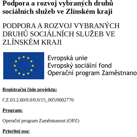
Podpora a rozvoj vybraných druhů
sociálních služeb ve Zlínském kraji
PODPORA A ROZVOJ VYBRANÝCH
DRUHŮ SOCIÁLNÍCH SLUŽEB VE
ZLÍNSKÉM KRAJI
Registrační číslo projektu:
CZ.03.2.60/0.0/0.0/15_005/0002776
Program:
Operační program Zaměstnanost (OPZ)
Prioritní osa: