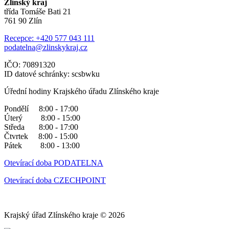
Zlínský kraj
třída Tomáše Bati 21
761 90 Zlín
Recepce: +420 577 043 111
podatelna@zlinskykraj.cz
IČO: 70891320
ID datové schránky: scsbwku
Úřední hodiny Krajského úřadu Zlínského kraje
Pondělí 8:00 - 17:00
Úterý 8:00 - 15:00
Středa 8:00 - 17:00
Čtvrtek 8:00 - 15:00
Pátek 8:00 - 13:00
Otevírací doba PODATELNA
Otevírací doba CZECHPOINT
Krajský úřad Zlínského kraje © 2026