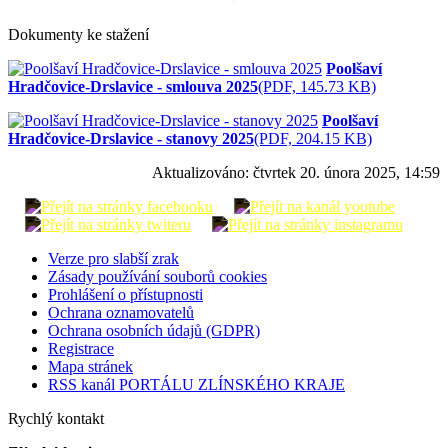
Dokumenty ke stažení
Poolšaví
Hradčovice-Drslavice - smlouva 2025
(PDF, 145.73 KB)
Poolšaví
Hradčovice-Drslavice - stanovy 2025
(PDF, 204.15 KB)
Aktualizováno:
čtvrtek 20. února 2025, 14:59
Verze pro slabší zrak
Zásady používání souborů cookies
Prohlášení o přístupnosti
Ochrana oznamovatelů
Ochrana osobních údajů (GDPR)
Registrace
Mapa stránek
RSS kanál PORTÁLU ZLÍNSKÉHO KRAJE
Rychlý kontakt