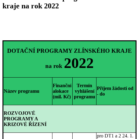
kraje na rok 2022
DOTAČNÍ PROGRAMY ZLÍNSKÉHO KRAJE
2022
na rok
Finanční
Termín
Příjem žádostí od
Název programu
alokace
vyhlášení
- do
(mil. Kč)
programu
ROZVOJOVÉ
PROGRAMY A
KRIZOVÉ ŘÍZENÍ
pro DT1 a 2 24. 1.