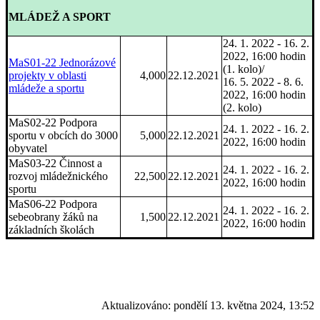
MLÁDEŽ A SPORT
24. 1. 2022 - 16. 2.
2022, 16:00 hodin
MaS01-22 Jednorázové
(1. kolo)/
projekty v oblasti
4,000
22.12.2021
16. 5. 2022 - 8. 6.
mládeže a sportu
2022, 16:00 hodin
(2. kolo)
MaS02-22 Podpora
24. 1. 2022 - 16. 2.
sportu v obcích do 3000
5,000
22.12.2021
2022, 16:00 hodin
obyvatel
MaS03-22 Činnost a
24. 1. 2022 - 16. 2.
rozvoj mládežnického
22,500
22.12.2021
2022, 16:00 hodin
sportu
MaS06-22 Podpora
24. 1. 2022 - 16. 2.
sebeobrany žáků na
1,500
22.12.2021
2022, 16:00 hodin
základních školách
Aktualizováno:
pondělí 13. května 2024, 13:52