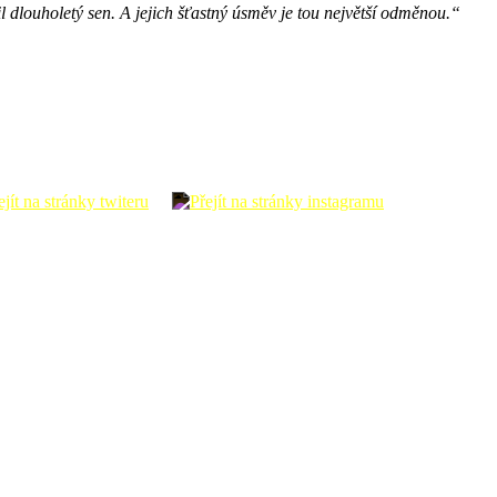
nil dlouholetý sen. A jejich šťastný úsměv je tou největší odměnou.“