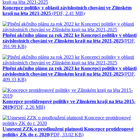
Koncepce politiky v oblasti závislostních chování ve Zlínském
kraji na léta 2021-2025
(PDF, 2.41 MB)
Plnění akčního plánu za rok 2022 ke Koncepci politiky v oblasti
závislostních chování ve Zlínském kraji na léta 2021-2025
(PDF,
391.99 KB)
Plnění akčního plánu za rok 2023 ke Koncepci politiky v oblasti
závislostních chování ve Zlínském kraji na léta 2021-2025
(PDF,
409.33 KB)
Koncepce protidrogové politiky ve Zlínském kraji na léta 2015-
2019
(PDF, 2.26 MB)
Usnesení ZZK o prodloužení platnosti Koncepce protidrogové
politiky ZK do r. 2020
(PDF, 33.02 KB)