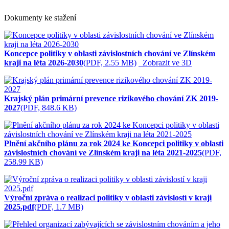
Dokumenty ke stažení
Koncepce politiky v oblasti závislostních chování ve Zlínském
kraji na léta 2026-2030
(PDF, 2.55 MB)
Zobrazit ve 3D
Krajský plán primární prevence rizikového chování ZK 2019-
2027
(PDF, 848.6 KB)
Plnění akčního plánu za rok 2024 ke Koncepci politiky v oblasti
závislostních chování ve Zlínském kraji na léta 2021-2025
(PDF,
258.99 KB)
Výroční zpráva o realizaci politiky v oblasti závislostí v kraji
2025.pdf
(PDF, 1.7 MB)