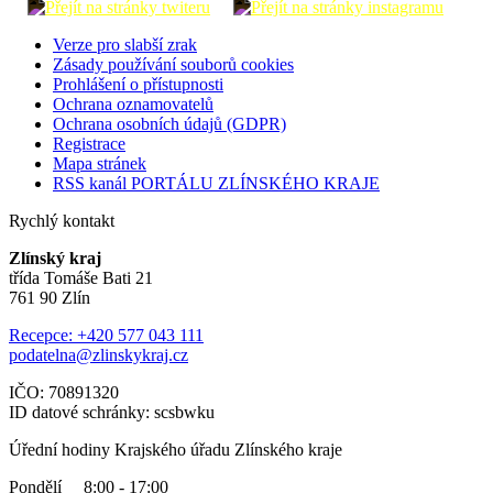
Verze pro slabší zrak
Zásady používání souborů cookies
Prohlášení o přístupnosti
Ochrana oznamovatelů
Ochrana osobních údajů (GDPR)
Registrace
Mapa stránek
RSS kanál PORTÁLU ZLÍNSKÉHO KRAJE
Rychlý kontakt
Zlínský kraj
třída Tomáše Bati 21
761 90 Zlín
Recepce: +420 577 043 111
podatelna@zlinskykraj.cz
IČO: 70891320
ID datové schránky: scsbwku
Úřední hodiny Krajského úřadu Zlínského kraje
Pondělí 8:00 - 17:00