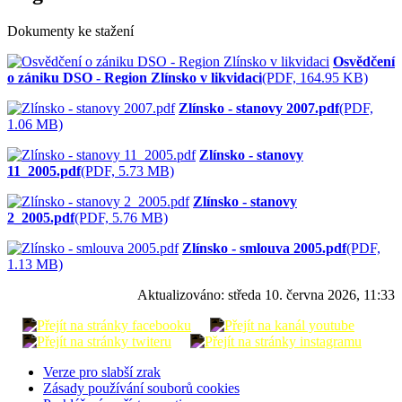
Dokumenty ke stažení
Osvědčení
o zániku DSO - Region Zlínsko v likvidaci
(PDF, 164.95 KB)
Zlínsko - stanovy 2007.pdf
(PDF,
1.06 MB)
Zlínsko - stanovy
11_2005.pdf
(PDF, 5.73 MB)
Zlínsko - stanovy
2_2005.pdf
(PDF, 5.76 MB)
Zlínsko - smlouva 2005.pdf
(PDF,
1.13 MB)
Aktualizováno:
středa 10. června 2026, 11:33
Verze pro slabší zrak
Zásady používání souborů cookies