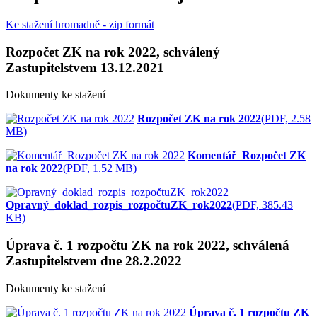
Ke stažení hromadně - zip formát
Rozpočet ZK na rok 2022, schválený
Zastupitelstvem 13.12.2021
Dokumenty ke stažení
Rozpočet ZK na rok 2022
(PDF, 2.58
MB)
Komentář_Rozpočet ZK
na rok 2022
(PDF, 1.52 MB)
Opravný_doklad_rozpis_rozpočtuZK_rok2022
(PDF, 385.43
KB)
Úprava č. 1 rozpočtu ZK na rok 2022, schválená
Zastupitelstvem dne 28.2.2022
Dokumenty ke stažení
Úprava č. 1 rozpočtu ZK