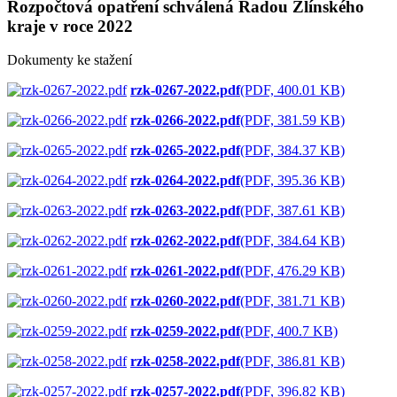
Rozpočtová opatření schválená Radou Zlínského
kraje v roce 2022
Dokumenty ke stažení
rzk-0267-2022.pdf
(PDF, 400.01 KB)
rzk-0266-2022.pdf
(PDF, 381.59 KB)
rzk-0265-2022.pdf
(PDF, 384.37 KB)
rzk-0264-2022.pdf
(PDF, 395.36 KB)
rzk-0263-2022.pdf
(PDF, 387.61 KB)
rzk-0262-2022.pdf
(PDF, 384.64 KB)
rzk-0261-2022.pdf
(PDF, 476.29 KB)
rzk-0260-2022.pdf
(PDF, 381.71 KB)
rzk-0259-2022.pdf
(PDF, 400.7 KB)
rzk-0258-2022.pdf
(PDF, 386.81 KB)
rzk-0257-2022.pdf
(PDF, 396.82 KB)