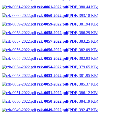
rzk-0061-2022.pdf
(PDF, 380.44 KB)
rzk-0060-2022.pdf
(PDF, 393.18 KB)
rzk-0059-2022.pdf
(PDF, 381.94 KB)
rzk-0058-2022.pdf
(PDF, 386.29 KB)
rzk-0057-2022.pdf
(PDF, 383.25 KB)
rzk-0056-2022.pdf
(PDF, 382.09 KB)
rzk-0055-2022.pdf
(PDF, 382.93 KB)
rzk-0054-2022.pdf
(PDF, 379.65 KB)
rzk-0053-2022.pdf
(PDF, 381.95 KB)
rzk-0052-2022.pdf
(PDF, 385.37 KB)
rzk-0051-2022.pdf
(PDF, 386.12 KB)
rzk-0050-2022.pdf
(PDF, 384.19 KB)
rzk-0049-2022.pdf
(PDF, 392.47 KB)