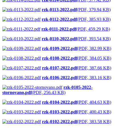
rzk-0113-2022.pdf
(PDF, 379.94 KB)
rzk-0112-2022.pdf
(PDF, 385.93 KB)
rzk-0111-2022.pdf
(PDF, 459.29 KB)
rzk-0110-2022.pdf
(PDF, 393.54 KB)
rzk-0109-2022.pdf
(PDF, 382.99 KB)
rzk-0108-2022.pdf
(PDF, 384.05 KB)
rzk-0107-2022.pdf
(PDF, 387.66 KB)
rzk-0106-2022.pdf
(PDF, 383.16 KB)
rzk-0105-2022-
stornovano.pdf
(PDF, 256.43 KB)
rzk-0104-2022.pdf
(PDF, 404.63 KB)
rzk-0103-2022.pdf
(PDF, 400.43 KB)
rzk-0102-2022.pdf
(PDF, 383.58 KB)