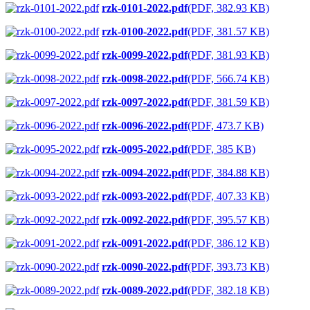
rzk-0101-2022.pdf
(PDF, 382.93 KB)
rzk-0100-2022.pdf
(PDF, 381.57 KB)
rzk-0099-2022.pdf
(PDF, 381.93 KB)
rzk-0098-2022.pdf
(PDF, 566.74 KB)
rzk-0097-2022.pdf
(PDF, 381.59 KB)
rzk-0096-2022.pdf
(PDF, 473.7 KB)
rzk-0095-2022.pdf
(PDF, 385 KB)
rzk-0094-2022.pdf
(PDF, 384.88 KB)
rzk-0093-2022.pdf
(PDF, 407.33 KB)
rzk-0092-2022.pdf
(PDF, 395.57 KB)
rzk-0091-2022.pdf
(PDF, 386.12 KB)
rzk-0090-2022.pdf
(PDF, 393.73 KB)
rzk-0089-2022.pdf
(PDF, 382.18 KB)