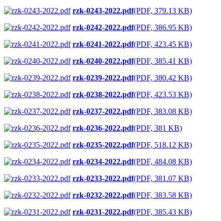
rzk-0243-2022.pdf
(PDF, 379.13 KB)
rzk-0242-2022.pdf
(PDF, 386.95 KB)
rzk-0241-2022.pdf
(PDF, 423.45 KB)
rzk-0240-2022.pdf
(PDF, 385.41 KB)
rzk-0239-2022.pdf
(PDF, 380.42 KB)
rzk-0238-2022.pdf
(PDF, 423.53 KB)
rzk-0237-2022.pdf
(PDF, 383.08 KB)
rzk-0236-2022.pdf
(PDF, 381 KB)
rzk-0235-2022.pdf
(PDF, 518.12 KB)
rzk-0234-2022.pdf
(PDF, 484.08 KB)
rzk-0233-2022.pdf
(PDF, 381.07 KB)
rzk-0232-2022.pdf
(PDF, 383.58 KB)
rzk-0231-2022.pdf
(PDF, 385.43 KB)