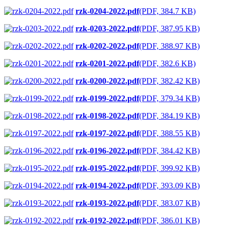
rzk-0204-2022.pdf
(PDF, 384.7 KB)
rzk-0203-2022.pdf
(PDF, 387.95 KB)
rzk-0202-2022.pdf
(PDF, 388.97 KB)
rzk-0201-2022.pdf
(PDF, 382.6 KB)
rzk-0200-2022.pdf
(PDF, 382.42 KB)
rzk-0199-2022.pdf
(PDF, 379.34 KB)
rzk-0198-2022.pdf
(PDF, 384.19 KB)
rzk-0197-2022.pdf
(PDF, 388.55 KB)
rzk-0196-2022.pdf
(PDF, 384.42 KB)
rzk-0195-2022.pdf
(PDF, 399.92 KB)
rzk-0194-2022.pdf
(PDF, 393.09 KB)
rzk-0193-2022.pdf
(PDF, 383.07 KB)
rzk-0192-2022.pdf
(PDF, 386.01 KB)