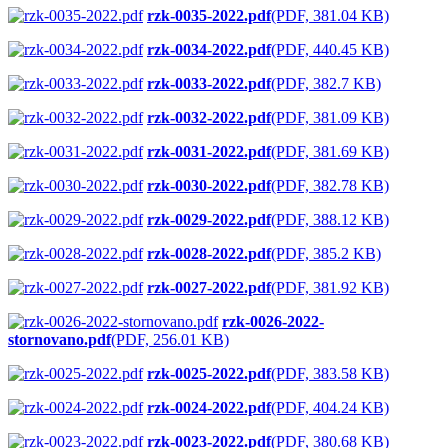
rzk-0035-2022.pdf
(PDF, 381.04 KB)
rzk-0034-2022.pdf
(PDF, 440.45 KB)
rzk-0033-2022.pdf
(PDF, 382.7 KB)
rzk-0032-2022.pdf
(PDF, 381.09 KB)
rzk-0031-2022.pdf
(PDF, 381.69 KB)
rzk-0030-2022.pdf
(PDF, 382.78 KB)
rzk-0029-2022.pdf
(PDF, 388.12 KB)
rzk-0028-2022.pdf
(PDF, 385.2 KB)
rzk-0027-2022.pdf
(PDF, 381.92 KB)
rzk-0026-2022-
stornovano.pdf
(PDF, 256.01 KB)
rzk-0025-2022.pdf
(PDF, 383.58 KB)
rzk-0024-2022.pdf
(PDF, 404.24 KB)
rzk-0023-2022.pdf
(PDF, 380.68 KB)