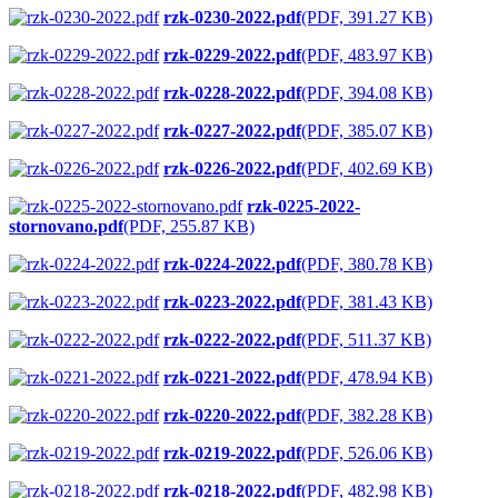
rzk-0230-2022.pdf
(PDF, 391.27 KB)
rzk-0229-2022.pdf
(PDF, 483.97 KB)
rzk-0228-2022.pdf
(PDF, 394.08 KB)
rzk-0227-2022.pdf
(PDF, 385.07 KB)
rzk-0226-2022.pdf
(PDF, 402.69 KB)
rzk-0225-2022-
stornovano.pdf
(PDF, 255.87 KB)
rzk-0224-2022.pdf
(PDF, 380.78 KB)
rzk-0223-2022.pdf
(PDF, 381.43 KB)
rzk-0222-2022.pdf
(PDF, 511.37 KB)
rzk-0221-2022.pdf
(PDF, 478.94 KB)
rzk-0220-2022.pdf
(PDF, 382.28 KB)
rzk-0219-2022.pdf
(PDF, 526.06 KB)
rzk-0218-2022.pdf
(PDF, 482.98 KB)