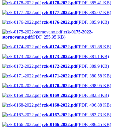
rzk-0178-2022.pdf
(PDF, 385.41 KB)
rzk-0177-2022.pdf
(PDF, 385.07 KB)
rzk-0176-2022.pdf
(PDF, 385.9 KB)
rzk-0175-2022-
stornovano.pdf
(PDF, 255.95 KB)
rzk-0174-2022.pdf
(PDF, 381.88 KB)
rzk-0173-2022.pdf
(PDF, 381.1 KB)
rzk-0172-2022.pdf
(PDF, 389.9 KB)
rzk-0171-2022.pdf
(PDF, 380.58 KB)
rzk-0170-2022.pdf
(PDF, 398.95 KB)
rzk-0169-2022.pdf
(PDF, 382.8 KB)
rzk-0168-2022.pdf
(PDF, 406.88 KB)
rzk-0167-2022.pdf
(PDF, 382.73 KB)
rzk-0166-2022.pdf
(PDF, 386.45 KB)