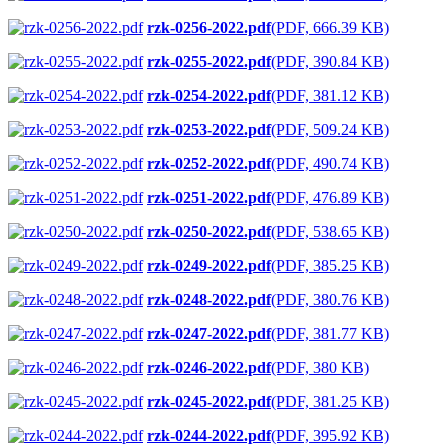
rzk-0256-2022.pdf
(PDF, 666.39 KB)
rzk-0255-2022.pdf
(PDF, 390.84 KB)
rzk-0254-2022.pdf
(PDF, 381.12 KB)
rzk-0253-2022.pdf
(PDF, 509.24 KB)
rzk-0252-2022.pdf
(PDF, 490.74 KB)
rzk-0251-2022.pdf
(PDF, 476.89 KB)
rzk-0250-2022.pdf
(PDF, 538.65 KB)
rzk-0249-2022.pdf
(PDF, 385.25 KB)
rzk-0248-2022.pdf
(PDF, 380.76 KB)
rzk-0247-2022.pdf
(PDF, 381.77 KB)
rzk-0246-2022.pdf
(PDF, 380 KB)
rzk-0245-2022.pdf
(PDF, 381.25 KB)
rzk-0244-2022.pdf
(PDF, 395.92 KB)