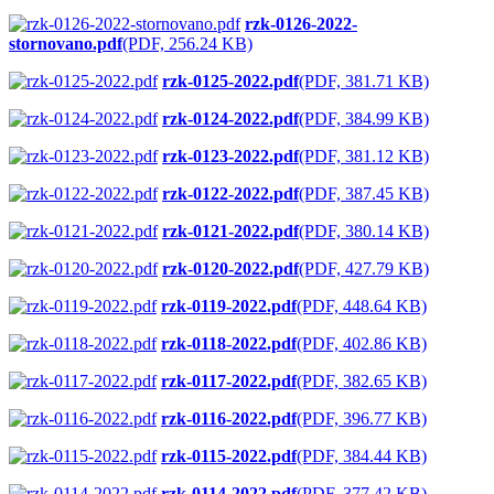
rzk-0126-2022-
stornovano.pdf
(PDF, 256.24 KB)
rzk-0125-2022.pdf
(PDF, 381.71 KB)
rzk-0124-2022.pdf
(PDF, 384.99 KB)
rzk-0123-2022.pdf
(PDF, 381.12 KB)
rzk-0122-2022.pdf
(PDF, 387.45 KB)
rzk-0121-2022.pdf
(PDF, 380.14 KB)
rzk-0120-2022.pdf
(PDF, 427.79 KB)
rzk-0119-2022.pdf
(PDF, 448.64 KB)
rzk-0118-2022.pdf
(PDF, 402.86 KB)
rzk-0117-2022.pdf
(PDF, 382.65 KB)
rzk-0116-2022.pdf
(PDF, 396.77 KB)
rzk-0115-2022.pdf
(PDF, 384.44 KB)
rzk-0114-2022.pdf
(PDF, 377.42 KB)