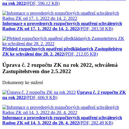
na rok 2022
(PDF, 596.12 KB)
Informace o provedených rozpočtových opatření schválených
Radou ZK od 17. 1. 2022 do 14. 2. 2022
(PDF, 283.58 KB)
Přehled rozpočtových opatření předkládaných Zastupitelstvu
ZK ke schválení dne 28. 2. 2022
(PDF, 212.05 KB)
Úprava č. 2 rozpočtu ZK na rok 2022, schválená
Zastupitelstvem dne 2.5.2022
Dokumenty ke stažení
Úprava č. 2 rozpočtu ZK
na rok 2022
(PDF, 606.9 KB)
Informace o provedených rozpočtových opatření schválených
Radou ZK od 14. 3. 2022 do 20. 4. 2022
(PDF, 282.49 KB)