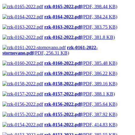
rzk-0165-2022.pdf
(PDF, 398.44 KB)
rzk-0164-2022.pdf
(PDF, 384.24 KB)
rzk-0163-2022.pdf
(PDF, 383.75 KB)
rzk-0162-2022.pdf
(PDF, 381.8 KB)
rzk-0161-2022-
stornovano.pdf
(PDF, 256.31 KB)
rzk-0160-2022.pdf
(PDF, 385.48 KB)
rzk-0159-2022.pdf
(PDF, 386.22 KB)
rzk-0158-2022.pdf
(PDF, 389.16 KB)
rzk-0157-2022.pdf
(PDF, 388.1 KB)
rzk-0156-2022.pdf
(PDF, 385.64 KB)
rzk-0155-2022.pdf
(PDF, 387.92 KB)
rzk-0154-2022.pdf
(PDF, 414.83 KB)
rzk-0153-2022.pdf
(PDF, 385.55 KB)