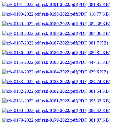
rzk-0191-2022.pdf
(PDF, 381.85 KB)
rzk-0190-2022.pdf
(PDF, 410.77 KB)
rzk-0189-2022.pdf
(PDF, 382.38 KB)
rzk-0188-2022.pdf
(PDF, 384.06 KB)
rzk-0187-2022.pdf
(PDF, 381.7 KB)
rzk-0186-2022.pdf
(PDF, 389.81 KB)
rzk-0185-2022.pdf
(PDF, 447.51 KB)
rzk-0184-2022.pdf
(PDF, 439.6 KB)
rzk-0183-2022.pdf
(PDF, 384.74 KB)
rzk-0182-2022.pdf
(PDF, 381.54 KB)
rzk-0181-2022.pdf
(PDF, 395.32 KB)
rzk-0180-2022.pdf
(PDF, 382.42 KB)
rzk-0179-2022.pdf
(PDF, 381.87 KB)