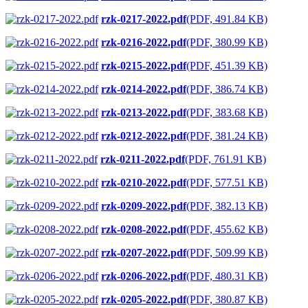
rzk-0217-2022.pdf
(PDF, 491.84 KB)
rzk-0216-2022.pdf
(PDF, 380.99 KB)
rzk-0215-2022.pdf
(PDF, 451.39 KB)
rzk-0214-2022.pdf
(PDF, 386.74 KB)
rzk-0213-2022.pdf
(PDF, 383.68 KB)
rzk-0212-2022.pdf
(PDF, 381.24 KB)
rzk-0211-2022.pdf
(PDF, 761.91 KB)
rzk-0210-2022.pdf
(PDF, 577.51 KB)
rzk-0209-2022.pdf
(PDF, 382.13 KB)
rzk-0208-2022.pdf
(PDF, 455.62 KB)
rzk-0207-2022.pdf
(PDF, 509.99 KB)
rzk-0206-2022.pdf
(PDF, 480.31 KB)
rzk-0205-2022.pdf
(PDF, 380.87 KB)