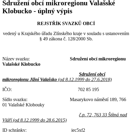
Sdružení obcí mikroregionu Valašské
Klobucko - úplný výpis
REJSTŘÍK SVAZKŮ OBCÍ
vedený u Krajského úřadu Zlínského kraje v souladu s ustanovením
§ 49 zákona č. 128/2000 Sb.
Název svazku:
Sdružení obcí mikroregionu
Valašské Klobucko
Sdružení obcí
mikroregionu Jižní Valašsko
(od 8.12.1999 do 27.6.2018)
IČO: 702 85 195
Sídlo svazku: Masarykovo náměstí 189, 766
01 Valašské Klobouky
č.p. 72, 763 33 Štítná nad
Vláří (od 8.12.1999 do 28.6.2015)
ID schránky: iec5xf2