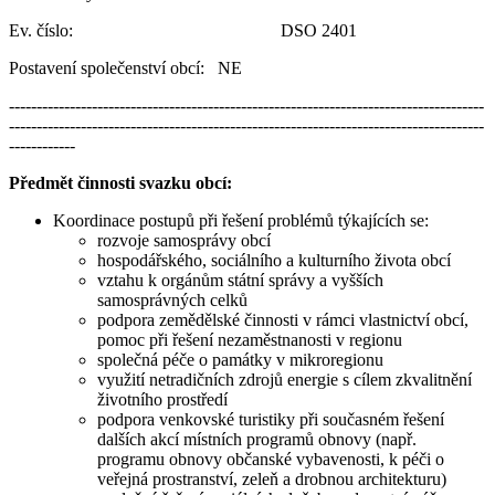
Ev. číslo: DSO 2401
Postavení společenství obcí: NE
--------------------------------------------------------------------------------------
--------------------------------------------------------------------------------------
------------
Předmět činnosti svazku obcí:
Koordinace postupů při řešení problémů týkajících se:
rozvoje samosprávy obcí
hospodářského, sociálního a kulturního života obcí
vztahu k orgánům státní správy a vyšších
samosprávných celků
podpora zemědělské činnosti v rámci vlastnictví obcí,
pomoc při řešení nezaměstnanosti v regionu
společná péče o památky v mikroregionu
využití netradičních zdrojů energie s cílem zkvalitnění
životního prostředí
podpora venkovské turistiky při současném řešení
dalších akcí místních programů obnovy (např.
programu obnovy občanské vybavenosti, k péči o
veřejná prostranství, zeleň a drobnou architekturu)