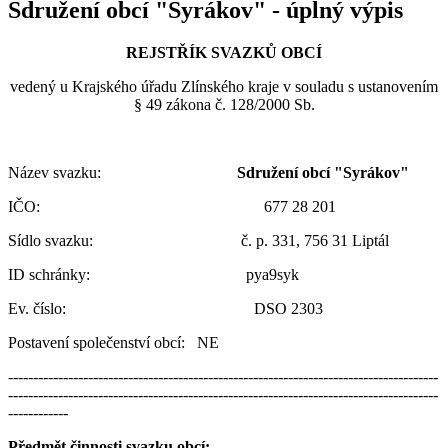
Sdružení obcí "Syrákov" - úplný výpis
REJSTŘÍK SVAZKŮ OBCÍ
vedený u Krajského úřadu Zlínského kraje v souladu s ustanovením
§ 49 zákona č. 128/2000 Sb.
Název svazku:
Sdružení obcí "Syrákov"
IČO: 677 28 201
Sídlo svazku: č. p. 331, 756 31 Liptál
ID schránky: pya9syk
Ev. číslo: DSO 2303
Postavení společenství obcí: NE
--------------------------------------------------------------------------------------
--------------------------------------------------------------------------------------
------------
Předmět činnosti svazku obcí: