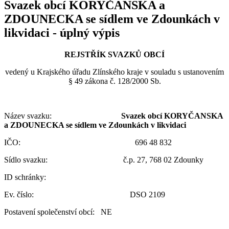
Svazek obcí KORYČANSKA a
ZDOUNECKA se sídlem ve Zdounkách v
likvidaci - úplný výpis
REJSTŘÍK SVAZKŮ OBCÍ
vedený u Krajského úřadu Zlínského kraje v souladu s ustanovením
§ 49 zákona č. 128/2000 Sb.
Název svazku:
Svazek obcí KORYČANSKA
a ZDOUNECKA se sídlem ve Zdounkách v likvidaci
IČO: 696 48 832
Sídlo svazku: č.p. 27, 768 02 Zdounky
ID schránky:
Ev. číslo: DSO 2109
Postavení společenství obcí: NE