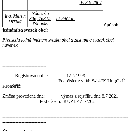
do 3.6.2007
Nádražní
Ing. Martin
396, 768 02
likvidátor
Drkula
Zdounky
Způsob
jednání za svazek obcí:
Předseda jedná jménem svazku obcí a zastupuje svazek obcí
navenek.
--------------------------------------------------------------------------------------
--------------------------------------------------------------------------------------
------------------------------
Registrováno dne: 12.5.1999
Pod číslem: vnitř. S-14/99/Un (OkÚ
Kroměříž)
Změna provedena dne: výmaz z rejstříku dne 8.7.2021
Pod číslem: KUZL 4717/2021
--------------------------------------------------------------------------------------
--------------------------------------------------------------------------------------
------------------------------