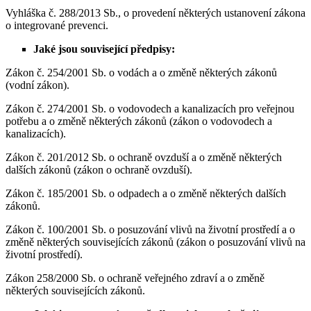
Vyhláška č. 288/2013 Sb., o provedení některých ustanovení zákona
o integrované prevenci.
Jaké jsou související předpisy:
Zákon č. 254/2001 Sb. o vodách a o změně některých zákonů
(vodní zákon).
Zákon č. 274/2001 Sb. o vodovodech a kanalizacích pro veřejnou
potřebu a o změně některých zákonů (zákon o vodovodech a
kanalizacích).
Zákon č. 201/2012 Sb. o ochraně ovzduší a o změně některých
dalších zákonů (zákon o ochraně ovzduší).
Zákon č. 185/2001 Sb. o odpadech a o změně některých dalších
zákonů.
Zákon č. 100/2001 Sb. o posuzování vlivů na životní prostředí a o
změně některých souvisejících zákonů (zákon o posuzování vlivů na
životní prostředí).
Zákon 258/2000 Sb. o ochraně veřejného zdraví a o změně
některých souvisejících zákonů.