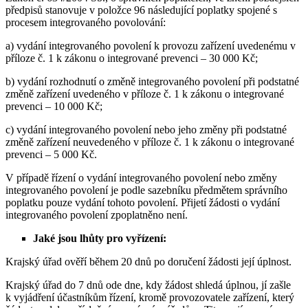
předpisů stanovuje v položce 96 následující poplatky spojené s
procesem integrovaného povolování:
a) vydání integrovaného povolení k provozu zařízení uvedenému v
příloze č. 1 k zákonu o integrované prevenci – 30 000 Kč;
b) vydání rozhodnutí o změně integrovaného povolení při podstatné
změně zařízení uvedeného v příloze č. 1 k zákonu o integrované
prevenci – 10 000 Kč;
c) vydání integrovaného povolení nebo jeho změny při podstatné
změně zařízení neuvedeného v příloze č. 1 k zákonu o integrované
prevenci – 5 000 Kč.
V případě řízení o vydání integrovaného povolení nebo změny
integrovaného povolení je podle sazebníku předmětem správního
poplatku pouze vydání tohoto povolení. Přijetí žádosti o vydání
integrovaného povolení zpoplatněno není.
Jaké jsou lhůty pro vyřízení:
Krajský úřad ověří během 20 dnů po doručení žádosti její úplnost.
Krajský úřad do 7 dnů ode dne, kdy žádost shledá úplnou, jí zašle
k vyjádření účastníkům řízení, kromě provozovatele zařízení, který