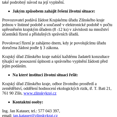
také podrobný návod na její vyplnění.
Jakým způsobem zahájit řešení životní situace:
Provozovatel podává žádost Krajskému úřadu Zlínského kraje
jednou v listinné podobě a současně v elektronické podobě v počtu
upřesněném krajským úřadem (8 -12 ks) v závislosti na množství
účastníků řízení a příslušných správních úřadů.
Povolovací řízení je zahájeno dnem, kdy je povolujícímu úřadu
doručena žádost podle § 3 zákona.
Krajský úřad Zlínského kraje nabízí každému žadateli konzultace
týkající se posouzení úplnosti a správného vyplnění žádosti před
jejím podáním.
Na které instituci životní situaci řešit:
Krajský úřad Zlínského kraje, odbor životního prostředí a
zemědělství, oddělení hodnocení ekologických rizik, tř. T. Bati 21,
761 90 Zlín,
www.zlinskykraj.cz
Kontaktní osoby:
Ing. Jan Katauer, tel.: 577 043 397,
email:
jan.katauer@zlinskykraj.cz