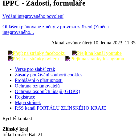
IPPC - Žádosti, formuláře
Vydání integrovaného povolení
Ohlášení plánované změny v provozu zařízení (Změna
integrovaného...
Aktualizováno:
úterý 10. ledna 2023, 11:35
Verze pro slabší zrak
Zásady používání souborů cookies
Prohlášení o přístupnosti
Ochrana oznamovatelů
Ochrana osobních údajů (GDPR)
Registrace
Mapa stránek
RSS kanál PORTÁLU ZLÍNSKÉHO KRAJE
Rychlý kontakt
Zlínský kraj
třída Tomáše Bati 21