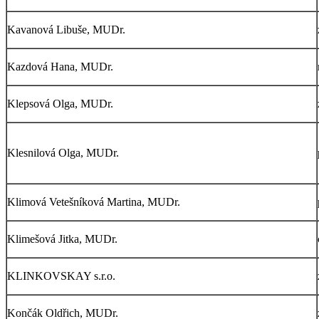
Kavanová Libuše, MUDr.
Kazdová Hana, MUDr.
Klepsová Olga, MUDr.
Klesnilová Olga, MUDr.
Klimová Vetešníková Martina, MUDr.
Klimešová Jitka, MUDr.
KLINKOVSKAY s.r.o.
Končák Oldřich, MUDr.