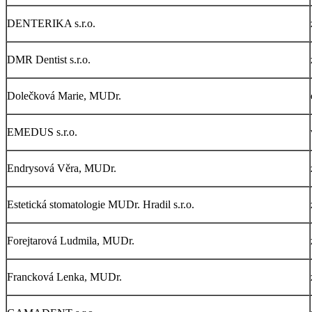
DENTERIKA s.r.o.
DMR Dentist s.r.o.
Dolečková Marie, MUDr.
EMEDUS s.r.o.
Endrysová Věra, MUDr.
Estetická stomatologie MUDr. Hradil s.r.o.
Forejtarová Ludmila, MUDr.
Francková Lenka, MUDr.