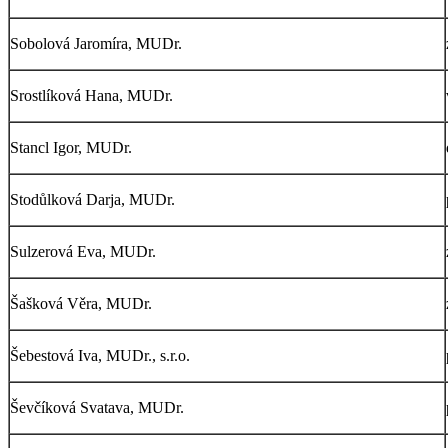
Sobolová Jaromíra, MUDr.
Srostlíková Hana, MUDr.
Stancl Igor, MUDr.
Stodůlková Darja, MUDr.
Sulzerová Eva, MUDr.
Šašková Věra, MUDr.
Šebestová Iva, MUDr., s.r.o.
Ševčíková Svatava, MUDr.