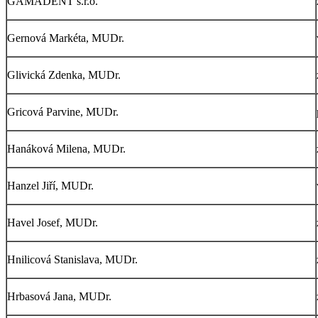
GAMADENT s.r.o.
Gernová Markéta, MUDr.
Glivická Zdenka, MUDr.
Gricová Parvine, MUDr.
Hanáková Milena, MUDr.
Hanzel Jiří, MUDr.
Havel Josef, MUDr.
Hnilicová Stanislava, MUDr.
Hrbasová Jana, MUDr.