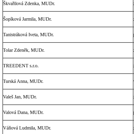
Škvařilová Zdenka, MUDr.
Šopíková Jarmila, MUDr.
Tanistráková Iveta, MUDr.
Tolar Zdeněk, MUDr.
TREEDENT s.r.o.
Turská Anna, MUDr.
Valeš Jan, MUDr.
Valová Dana, MUDr.
Váňová Ludmila, MUDr.