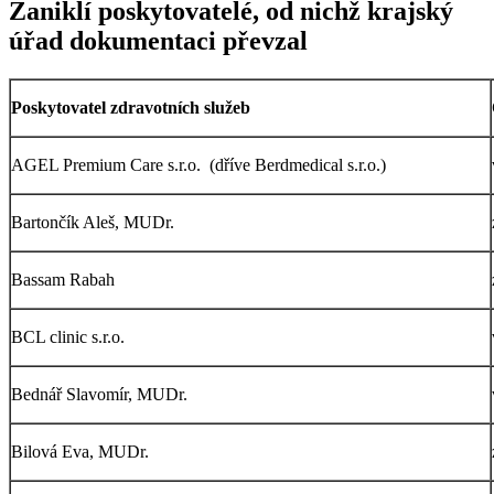
Zaniklí poskytovatelé, od nichž krajský
úřad dokumentaci převzal
Poskytovatel zdravotních služeb
AGEL Premium Care s.r.o. (dříve Berdmedical s.r.o.)
Bartončík Aleš, MUDr.
Bassam Rabah
BCL clinic s.r.o.
Bednář Slavomír, MUDr.
Bilová Eva, MUDr.