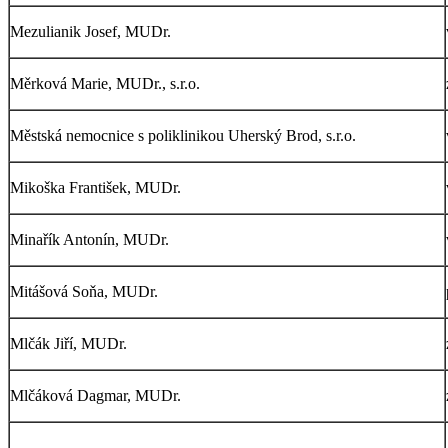
Mezulianik Josef, MUDr.
Měrková Marie, MUDr., s.r.o.
Městská nemocnice s poliklinikou Uherský Brod, s.r.o.
Mikoška František, MUDr.
Minařík Antonín, MUDr.
Mitášová Soňa, MUDr.
Mlčák Jiří, MUDr.
Mlčáková Dagmar, MUDr.