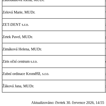
Zelová Marie, MUDr.
ZET-DENT s.r.o.
Zetek Pavel, MUDr.
Zimáková Helena, MUDr.
Ziris oční centrum s.r.o.
Zubní ordinace Kroměříž, s.r.o.
Žáková Jana, MUDr.
Aktualizováno:
čtvrtek 30. července 2026, 14:55