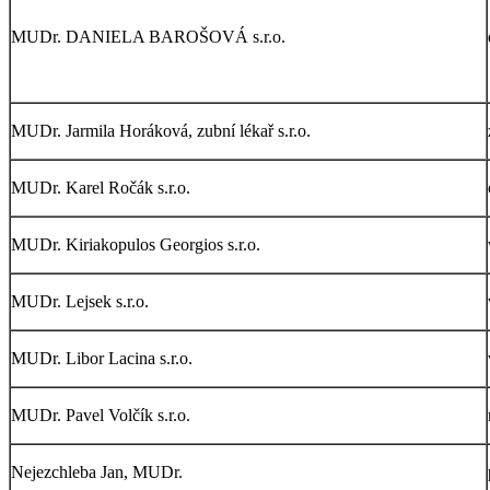
MUDr. DANIELA BAROŠOVÁ s.r.o.
MUDr. Jarmila Horáková, zubní lékař s.r.o.
MUDr. Karel Ročák s.r.o.
MUDr. Kiriakopulos Georgios s.r.o.
MUDr. Lejsek s.r.o.
MUDr. Libor Lacina s.r.o.
MUDr. Pavel Volčík s.r.o.
Nejezchleba Jan, MUDr.