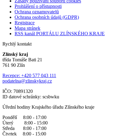
Zásady používání souborů cookies
Prohlášení o přístupnosti
Ochrana oznamovatelů
Ochrana osobních údajů (GDPR)
Registrace
Mapa stránek
RSS kanál PORTÁLU ZLÍNSKÉHO KRAJE
Rychlý kontakt
Zlínský kraj
třída Tomáše Bati 21
761 90 Zlín
Recepce: +420 577 043 111
podatelna@zlinskykraj.cz
IČO: 70891320
ID datové schránky: scsbwku
Úřední hodiny Krajského úřadu Zlínského kraje
Pondělí 8:00 - 17:00
Úterý 8:00 - 15:00
Středa 8:00 - 17:00
Čtvrtek 8:00 - 15:00